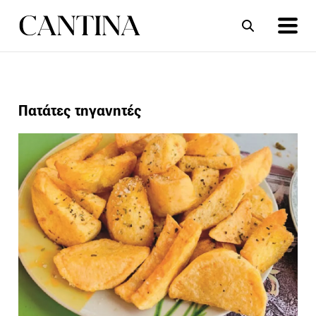
ΣΥΝΤΑΓΕΣ
ΑΡΘΡΑ
Πατάτες τηγανητές