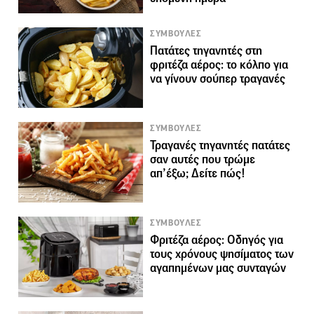
ΣΥΜΒΟΥΛΕΣ
Πατάτες τηγανητές στη
φριτέζα αέρος: το κόλπο για
να γίνουν σούπερ τραγανές
ΣΥΜΒΟΥΛΕΣ
Τραγανές τηγανητές πατάτες
σαν αυτές που τρώμε
απ’έξω; Δείτε πώς!
ΣΥΜΒΟΥΛΕΣ
Φριτέζα αέρος: Οδηγός για
τους χρόνους ψησίματος των
αγαπημένων μας συνταγών