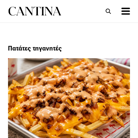
ΣΥΝΤΑΓΕΣ
ΑΡΘΡΑ
Πατάτες τηγανητές