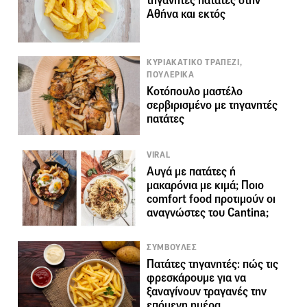
τηγανητές πατάτες στην
Αθήνα και εκτός
ΚΥΡΙΑΚΑΤΙΚΟ ΤΡΑΠΕΖΙ,
ΠΟΥΛΕΡΙΚΑ
Κοτόπουλο μαστέλο
σερβιρισμένο με τηγανητές
πατάτες
VIRAL
Αυγά με πατάτες ή
μακαρόνια με κιμά; Ποιο
comfort food προτιμούν οι
αναγνώστες του Cantina;
ΣΥΜΒΟΥΛΕΣ
Πατάτες τηγανητές: πώς τις
φρεσκάρουμε για να
ξαναγίνουν τραγανές την
επόμενη ημέρα