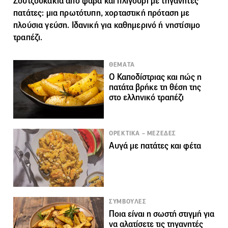
Σουτζουκάκια από φάβα και πλιγούρι με τηγανητές
πατάτες: μια πρωτότυπη, χορταστική πρόταση με
πλούσια γεύση. Ιδανική για καθημερινό ή νηστίσιμο
τραπέζι.
ΘΕΜΑΤΑ
Ο Καποδίστριας και πώς η
πατάτα βρήκε τη θέση της
στο ελληνικό τραπέζι
ΟΡΕΚΤΙΚΑ – ΜΕΖΕΔΕΣ
Αυγά με πατάτες και φέτα
ΣΥΜΒΟΥΛΕΣ
Ποια είναι η σωστή στιγμή για
να αλατίσετε τις τηγανητές