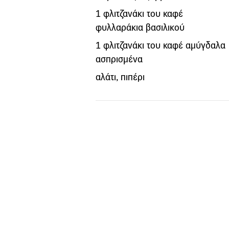
1 φλιτζανάκι του καφέ
φυλλαράκια βασιλικού
1 φλιτζανάκι του καφέ αμύγδαλα
ασπρισμένα
αλάτι, πιπέρι