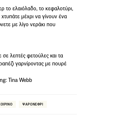
ερ το ελαιόλαδο, το κεφαλοτύρι,
α χτυπάτε μέχρι να γίνουν ένα
ώνετε με λίγο νεράκι που
ε σε λεπτές φετούλες και τα
τραπέζι γαρνίροντας με πουρέ
ng: Tina Webb
ΧΟΙΡΙΝΟ
ΨΑΡΟΝΕΦΡΙ