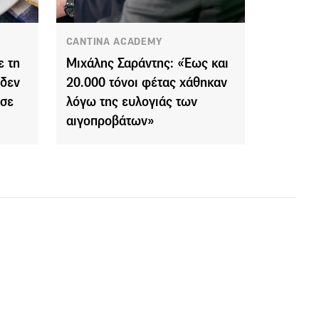
CANTINA ACADEMY
ε τη
Μιχάλης Σαράντης: «Έως και
 δεν
20.000 τόνοι φέτας χάθηκαν
 σε
λόγω της ευλογιάς των
αιγοπροβάτων»