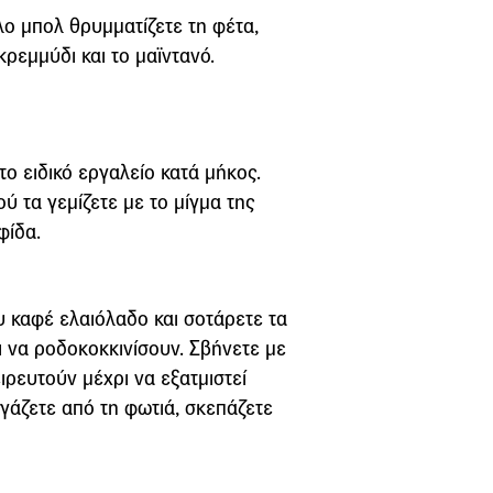
λο μπολ θρυμματίζετε τη φέτα,
κρεμμύδι και το μαϊντανό.
το ειδικό εργαλείο κατά μήκος.
ύ τα γεμίζετε με το μίγμα της
φίδα.
ου καφέ ελαιόλαδο και σοτάρετε τα
ι να ροδοκοκκινίσουν. Σβήνετε με
ιρευτούν μέχρι να εξατμιστεί
βγάζετε από τη φωτιά, σκεπάζετε