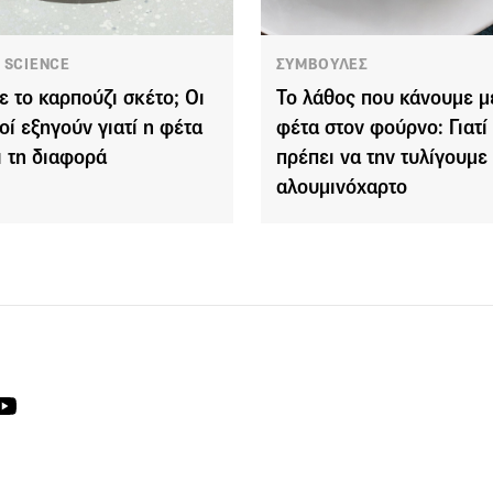
 SCIENCE
ΣΥΜΒΟΥΛΕΣ
ε το καρπούζι σκέτο; Οι
Το λάθος που κάνουμε μ
κοί εξηγούν γιατί η φέτα
φέτα στον φούρνο: Γιατί
ι τη διαφορά
πρέπει να την τυλίγουμε
αλουμινόχαρτο