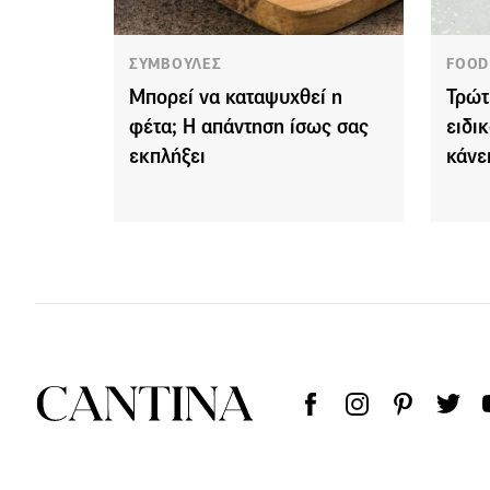
ΣΥΜΒΟΥΛΕΣ
FOOD
Μπορεί να καταψυχθεί η
Τρώτ
φέτα; Η απάντηση ίσως σας
ειδι
εκπλήξει
κάνε