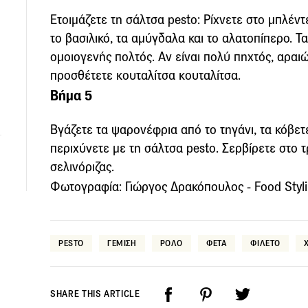
Ετοιμάζετε τη σάλτσα pesto: Ρίχνετε στο μπλέντ
το βασιλικό, τα αμύγδαλα και το αλατοπίπερο. Τ
ομοιογενής πολτός. Αν είναι πολύ πηχτός, αραι
προσθέτετε κουταλίτσα κουταλίτσα.
Βήμα 5
Βγάζετε τα ψαρονέφρια από το τηγάνι, τα κόβετ
περιχύνετε με τη σάλτσα pesto. Σερβίρετε στο 
σελινόριζας.
Φωτογραφία: Γιώργος Δρακόπουλος - Food Styli
PESTO
ΓΕΜΙΣΗ
ΡΟΛΟ
ΦΕΤΑ
ΦΙΛΕΤΟ
SHARE THIS ARTICLE