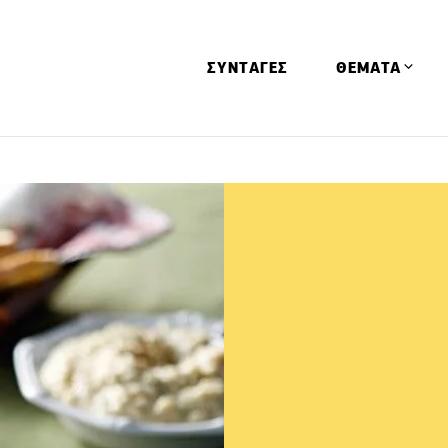
ΣΥΝΤΑΓΕΣ
ΘΕΜΑΤΑ
Απόψεις
Αφιερώματα
Ειδήσεις
Έρευνες
Οινοπνευματώ
Παιδί
Υγεία & Διατρ