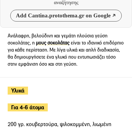
αναζήτησης
Add Cantina.protothema.gr on Google
Ανάλαφρη, βελούδινη και γεμάτη πλούσια γεύση
σοκολάτας, η
μους σοκολάτας
είναι το ιδανικό επιδόρπιο
για κάθε περίσταση. Με λίγα υλικά και απλή διαδικασία,
θα δημιουργήσετε ένα γλυκό που εντυπωσιάζει τόσο
στην εμφάνιση όσο και στη γεύση.
Υλικά
Για 4-6 άτομα
200 γρ. κουβερτούρα, ψιλοκομμένη, λιωμένη