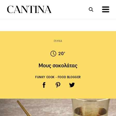
ΣΥΝΤΑΓΕΣ
ΑΡΘΡΑ
ΓΛΥΚΑ
20'
Μους σοκολάτας
FUNKY COOK - FOOD BLOGGER