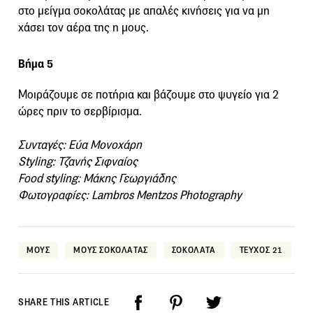
στο μείγμα σοκολάτας με απαλές κινήσεις για να μη
χάσει τον αέρα της η μους.
Βήμα 5
Μοιράζουμε σε ποτήρια και βάζουμε στο ψυγείο για 2
ώρες πριν το σερβίρισμα.
Συνταγές: Εύα Μονοχάρη
Styling: Τζανής Σιφναίος
Food styling: Μάκης Γεωργιάδης
Φωτογραφίες: Lambros Mentzos Photography
ΜΟΥΣ
ΜΟΥΣ ΣΟΚΟΛΑΤΑΣ
ΣΟΚΟΛΑΤΑ
ΤΕΥΧΟΣ 21
SHARE THIS ARTICLE