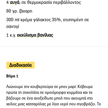
4
αυγά
, σε θερμοκρασία περιβάλλοντος
80 γρ. ζάχαρη
300 ml κρέμα γάλακτος 35%, χτυπημένη σε
σαντιγί
1 κ.γ.
εκχύλισμα βανίλιας
Διαδικασία
Βήμα 1
Λιώνουμε την κουβερτούρα σε μπεν μαρί: Κόβουμε
πρώτα τη σοκολάτα σε ομοιόμορφα κομμάτια και τα
βάζουμε σε ένα ανοξείδωτο μπολ που ακουμπά στο
χείλος μιας κατσαρόλας με λίγο νερό που σιγοβράζει. Το