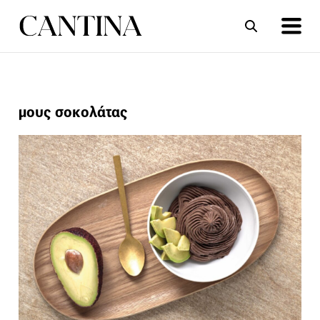
ΣΥΝΤΑΓΕΣ
ΑΡΘΡΑ
μους σοκολάτας