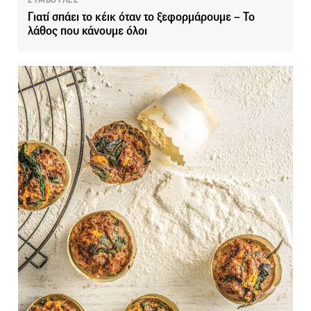
ΣΥΜΒΟΥΛΕΣ
Γιατί σπάει το κέικ όταν το ξεφορμάρουμε – Το
λάθος που κάνουμε όλοι