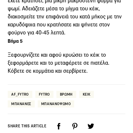
έχετε κρατήσει, μια μικρή μακρόστενη φόρμα για
ψωμί. Αδειάζετε μέσα το μίγμα του κέικ,
διακοσμείτε την επιφάνειά του κατά μήκος με την
καρυδόψιχα που κρατήσατε και ψήνετε στον
φούρνο για 40-45 λεπτά.
Βήμα 5
Ξεφουρνίζετε και αφού κρυώσει το κέικ το
ξεφορμάρετε και το μεταφέρετε σε πιατέλα.
Κόβετε σε κομμάτια και σερβίρετε.
AF_FYTRO
FYTRO
ΒΡΩΜΗ
ΚΕΙΚ
ΜΠΑΝΑΝΕΣ
ΜΠΑΝΑΝΟΨΩΜΟ
SHARE THIS ARTICLE