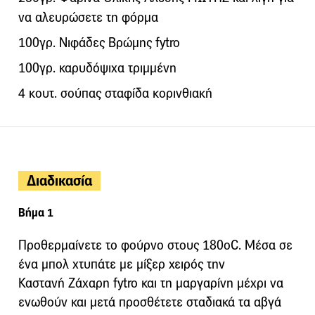
να αλευρώσετε τη φόρμα
100γρ. Νιφάδες Βρώμης fytro
100γρ. καρυδόψιχα τριμμένη
4 κουτ. σούπας σταφίδα κορινθιακή
Διαδικασία
Βήμα 1
Προθερμαίνετε το φούρνο στους 180οC. Μέσα σε
ένα μπολ χτυπάτε με μίξερ χειρός την
Καστανή Ζάχαρη fytro και τη μαργαρίνη μέχρι να
ενωθούν και μετά προσθέτετε σταδιακά τα αβγά