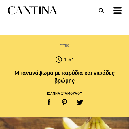
ΣΥΝΤΑΓΕΣ
ΑΡΘΡΑ
FYTRO
1:5'
Μπανανόψωμο με καρύδια και νιφάδες
βρώμης
ΙΩΑΝΝΑ ΣΤΑΜΟΥΛΟΥ