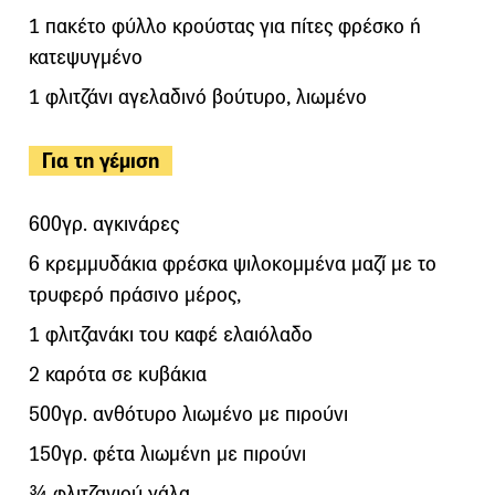
1 πακέτο φύλλο κρούστας για πίτες φρέσκο ή
κατεψυγμένο
1 φλιτζάνι αγελαδινό βούτυρο, λιωμένο
Για τη γέμιση
600γρ. αγκινάρες
6 κρεμμυδάκια φρέσκα ψιλοκομμένα μαζί με το
τρυφερό πράσινο μέρος,
1 φλιτζανάκι του καφέ ελαιόλαδο
2 καρότα σε κυβάκια
500γρ. ανθότυρο λιωμένο με πιρούνι
150γρ. φέτα λιωμένη με πιρούνι
¾ φλιτζανιού γάλα