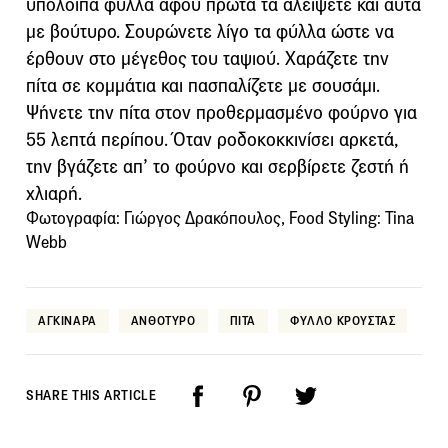
υπόλοιπα φύλλα αφού πρώτα τα αλείψετε και αυτά
με βούτυρο. Σουρώνετε λίγο τα φύλλα ώστε να
έρθουν στο μέγεθος του ταψιού. Χαράζετε την
πίτα σε κομμάτια και πασπαλίζετε με σουσάμι.
Ψήνετε την πίτα στον προθερμασμένο φούρνο για
55 λεπτά περίπου. Όταν ροδοκοκκινίσει αρκετά,
την βγάζετε απ’ το φούρνο και σερβίρετε ζεστή ή
χλιαρή.
Φωτογραφία: Γιώργος Δρακόπουλος, Food Styling: Tina
Webb
ΑΓΚΙΝΑΡΑ
ΑΝΘΟΤΥΡΟ
ΠΙΤΑ
ΦΥΛΛΟ ΚΡΟΥΣΤΑΣ
SHARE THIS ARTICLE