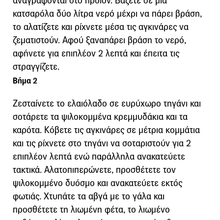
αναγράφονται στο προϊόν. Βάζετε σε μια
κατσαρόλα δύο λίτρα νερό μέχρι να πάρει βράση,
το αλατίζετε και ρίχνετε μέσα τις αγκινάρες να
ζεματιστούν. Αφού ξαναπάρει βράση το νερό,
αφήνετε για επιπλέον 2 λεπτά και έπειτα τις
στραγγίζετε.
Βήμα 2
Ζεσταίνετε το ελαιόλαδο σε ευρύχωρο τηγάνι και
σοτάρετε τα ψιλοκομμένα κρεμμυδάκια και τα
καρότα. Κόβετε τις αγκινάρες σε μέτρια κομμάτια
και τις ρίχνετε στο τηγάνι να σοταριστούν για 2
επιπλέον λεπτά ενώ παράλληλα ανακατεύετε
τακτικά. Αλατοπιπερώνετε, προσθέτετε τον
ψιλοκομμένο δυόσμο και ανακατεύετε εκτός
φωτιάς. Χτυπάτε τα αβγά με το γάλα και
προσθέτετε τη λιωμένη φέτα, το λιωμένο