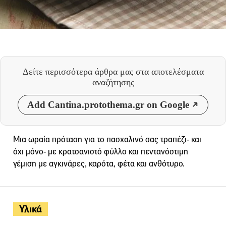
Δείτε περισσότερα άρθρα μας
στα αποτελέσματα
αναζήτησης
Add Cantina.protothema.gr on Google
Μια ωραία πρόταση για το πασχαλινό σας τραπέζι- και
όχι μόνο- με κρατσανιστό φύλλο και πεντανόστιμη
γέμιση με αγκινάρες, καρότα, φέτα και ανθότυρο.
Υλικά