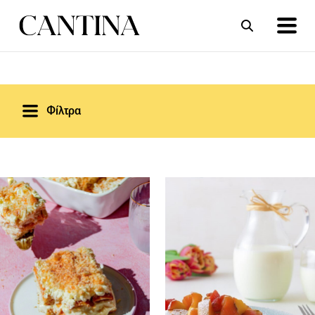
ΣΥΝΤΑΓΕΣ
ΑΡΘΡΑ
Φίλτρα