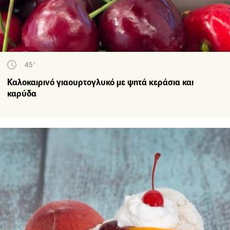
45'
Καλοκαιρινό γιαουρτογλυκό με ψητά κεράσια και
καρύδα