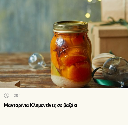
20'
Μανταρίνια Κλημεντίνες σε βαζάκι