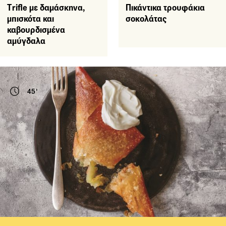
Τrifle με δαμάσκηνα,
Πικάντικα τρουφάκια
μπισκότα και
σοκολάτας
καβουρδισμένα
αμύγδαλα
45'