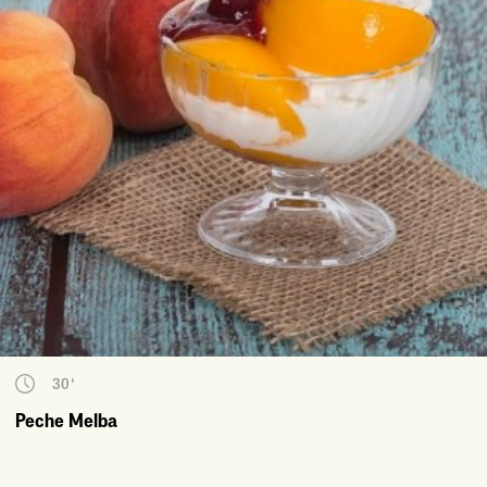
30'
Peche Melba