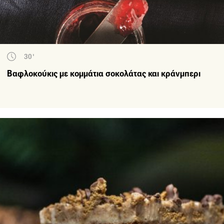
30'
Βαφλοκούκις με κομμάτια σοκολάτας και κράνμπερι