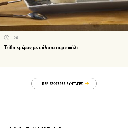
20'
Trifle κρέμας με σάλτσα πορτοκάλι
ΠΕΡΙΣΣΟΤΕΡΕΣ ΣΥΝΤΑΓΕΣ