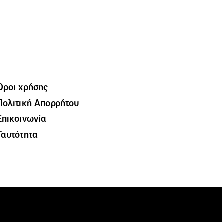
Όροι χρήσης
Πολιτική Απορρήτου
Επικοινωνία
Ταυτότητα