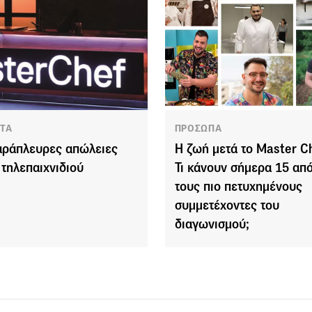
ΤΑ
ΠΡΟΣΩΠΑ
αράπλευρες απώλειες
Η ζωή μετά το Master Ch
 τηλεπαιχνιδιού
Τι κάνουν σήμερα 15 απ
τους πιο πετυχημένους
συμμετέχοντες του
διαγωνισμού;