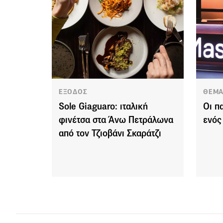
ΕΞΟΔΟΣ
ΘΕΜΑ
Sole Giaguaro: ιταλική
Οι π
φινέτσα στα Άνω Πετράλωνα
ενός
από τον Τζιοβάνι Σκαράτζι