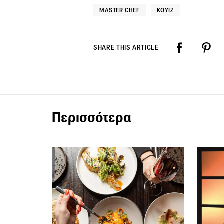
MASTER CHEF
ΚΟΥΊΖ
SHARE THIS ARTICLE
Περισσότερα