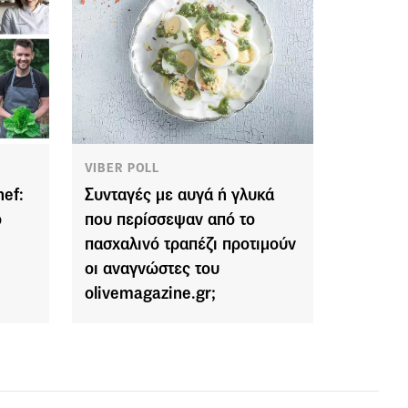
VIBER POLL
ef:
Συνταγές με αυγά ή γλυκά
ό
που περίσσεψαν από το
πασχαλινό τραπέζι προτιμούν
οι αναγνώστες του
olivemagazine.gr;