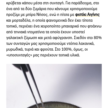
κρύβεται κάπου μέσα στη συνταγή. Για παράδειγμα, στο
ένα από τα δύο ζυμάρια που κάνουμε χρησιμοποιούμε
προζύμι με μπίρα Νήσος, ενώ η πίτσα με
φιστίκι Αιγίνης
και μορταδέλα, η οποία φαινομενικά δεν έχει τίποτα
τοπικό, περιέχει ένα χειροποίητο μπαχαρικό που φτιάχνω
από τηνιακά ντοματίνια τα οποία έχουν υποστεί
γαλακτική ζύμωση και μετά αφύγρανση. Σχεδόν στο 80%
των συνταγών μας χρησιμοποιούμε ντόπια λαχανικά,
μυρωδικά, τυριά και φρούτα. Στο 100%, όμως, οι
«υποσυνταγές» μας περιέχουν τοπικά υλικά.