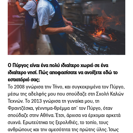
Ο Πύργος είναι ένα πολύ ιδιαίτερο χωριό σε ένα
ιδιαίτερο νησί. Πώς αποφασίσατε να ανοίξετε εδώ το
εστιατόριό σας;
Το 2008 γνώρισα την Τήνο, και συγκεκριμένα τον Πύργο,
μέσω της αδελφής μου που σπούδαζε στη Σχολή Καλών
Τεχνών. Το 2013 γνώρισα τη γυναίκα μου, τη
Φραντζέσκα, γέννημα-θρέμμα απ’ τον Πύργο, όταν
σπούδαζε στην Αθήνα. Έτσι, άρχισα να έρχομαι αρκετά
συχνά. Ερωτεύτηκα τις ξερολιθιές, το τοπίο, τους
ανθρώπους και την αμεσότητα της πρώτης ύλης. Ίσως