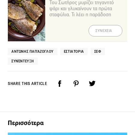
Του Σωτήρος μυρίζει τηγανητό
ψάρι και γλυκαίνουν τα πρώτα
σταφύλια. Τι λέει η παράδοση
ΣΥΝΕΧΕΙΑ
ΑΝΤΏΝΗΣ ΠΑΠΆΖΟΓΛΟΥ
ΕΣΤΙΑΤΌΡΙΑ
ΣΕΦ
ΣΥΝΈΝΤΕΥΞΗ
SHARE THIS ARTICLE
Περισσότερα