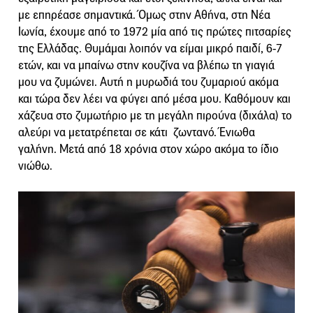
με επηρέασε σημαντικά. Όμως στην Αθήνα, στη Νέα
Ιωνία, έχουμε από το 1972 μία από τις πρώτες πιτσαρίες
της Ελλάδας. Θυμάμαι λοιπόν να είμαι μικρό παιδί, 6-7
ετών, και να μπαίνω στην κουζίνα να βλέπω τη γιαγιά
μου να ζυμώνει. Αυτή η μυρωδιά του ζυμαριού ακόμα
και τώρα δεν λέει να φύγει από μέσα μου. Καθόμουν και
χάζευα στο ζυμωτήριο με τη μεγάλη πιρούνα (διχάλα) το
αλεύρι να μετατρέπεται σε κάτι ζωντανό. Ένιωθα
γαλήνη. Μετά από 18 χρόνια στον χώρο ακόμα το ίδιο
νιώθω.