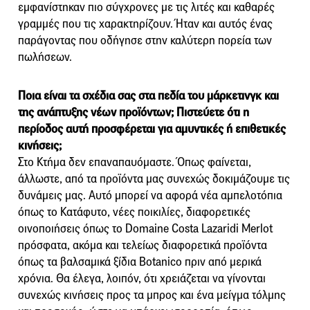
εμφανίστηκαν πιο σύγχρονες με τις λιτές και καθαρές
γραμμές που τις χαρακτηρίζουν. Ήταν και αυτός ένας
παράγοντας που οδήγησε στην καλύτερη πορεία των
πωλήσεων.
Ποια είναι τα σχέδια σας στα πεδία του μάρκετινγκ και
της ανάπτυξης νέων προϊόντων; Πιστεύετε ότι η
περίοδος αυτή προσφέρεται για αμυντικές ή επιθετικές
κινήσεις;
Στο Κτήμα δεν επαναπαυόμαστε. Όπως φαίνεται,
άλλωστε, από τα προϊόντα μας συνεχώς δοκιμάζουμε τις
δυνάμεις μας. Αυτό μπορεί να αφορά νέα αμπελοτόπια
όπως το Κατάφυτο, νέες ποικιλίες, διαφορετικές
οινοποιήσεις όπως το Domaine Costa Lazaridi Merlot
πρόσφατα, ακόμα και τελείως διαφορετικά προϊόντα
όπως τα βαλσαμικά ξίδια Botanico πριν από μερικά
χρόνια. Θα έλεγα, λοιπόν, ότι χρειάζεται να γίνονται
συνεχώς κινήσεις προς τα μπρος και ένα μείγμα τόλμης