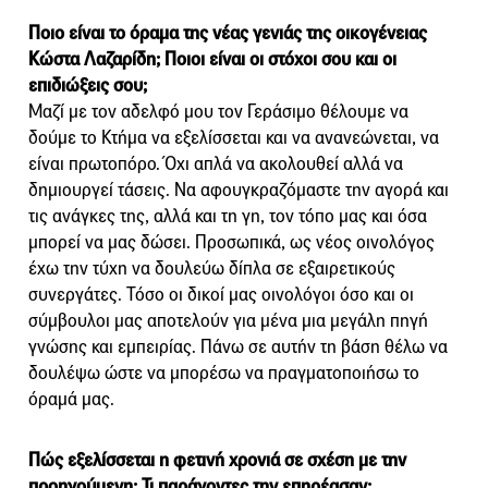
Ποιο είναι το όραμα της νέας γενιάς της οικογένειας
Κώστα Λαζαρίδη; Ποιοι είναι οι στόχοι σου και οι
επιδιώξεις σου;
Μαζί με τον αδελφό μου τον Γεράσιμο θέλουμε να
δούμε το Κτήμα να εξελίσσεται και να ανανεώνεται, να
είναι πρωτοπόρο. Όχι απλά να ακολουθεί αλλά να
δημιουργεί τάσεις. Να αφουγκραζόμαστε την αγορά και
τις ανάγκες της, αλλά και τη γη, τον τόπο μας και όσα
μπορεί να μας δώσει. Προσωπικά, ως νέος οινολόγος
έχω την τύχη να δουλεύω δίπλα σε εξαιρετικούς
συνεργάτες. Τόσο οι δικοί μας οινολόγοι όσο και οι
σύμβουλοι μας αποτελούν για μένα μια μεγάλη πηγή
γνώσης και εμπειρίας. Πάνω σε αυτήν τη βάση θέλω να
δουλέψω ώστε να μπορέσω να πραγματοποιήσω το
όραμά μας.
Πώς εξελίσσεται η φετινή χρονιά σε σχέση με την
προηγούμενη; Τι παράγοντες την επηρέασαν;