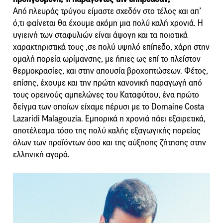
Από πλευράς τρύγου είμαστε σχεδόν στο τέλος και απ’
ό,τι φαίνεται θα έχουμε ακόμη μια πολύ καλή χρονιά. Η
υγιεινή των σταφυλιών είναι άψογη και τα ποιοτικά
χαρακτηριστικά τους ,σε πολύ υψηλό επίπεδο, χάρη στην
ομαλή πορεία ωρίμανσης, με ήπιες ως επί το πλείστον
θερμοκρασίες, και στην απουσία βροχοπτώσεων. Φέτος,
επίσης, έχουμε και την πρώτη κανονική παραγωγή από
τους ορεινούς αμπελώνες του Καταφύτου, ένα πρώτο
δείγμα των οποίων είχαμε πέρυσι με το Domaine Costa
Lazaridi Malagouzia. Εμπορικά η χρονιά πάει εξαιρετικά,
αποτέλεσμα τόσο της πολύ καλής εξαγωγικής πορείας
όλων των προϊόντων όσο και της αύξησης ζήτησης στην
ελληνική αγορά.