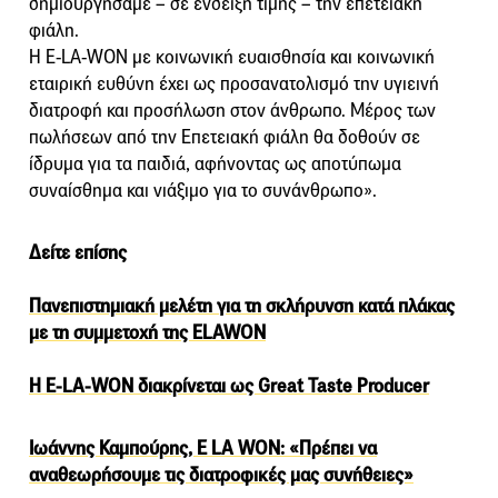
δημιουργήσαμε – σε ένδειξη τιμής – την επετειακή
φιάλη.
Η E-LA-WON με κοινωνική ευαισθησία και κοινωνική
εταιρική ευθύνη έχει ως προσανατολισμό την υγιεινή
διατροφή και προσήλωση στον άνθρωπο. Μέρος των
πωλήσεων από την Επετειακή φιάλη θα δοθούν σε
ίδρυμα για τα παιδιά, αφήνοντας ως αποτύπωμα
συναίσθημα και νιάξιμο για το συνάνθρωπο».
Δείτε επίσης
Πανεπιστημιακή μελέτη για τη σκλήρυνση κατά πλάκας
με τη συμμετοχή της ELAWON
H E-LA-WON διακρίνεται ως Great Taste Producer
Ιωάννης Καμπούρης, E LA WON: «Πρέπει να
αναθεωρήσουμε τις διατροφικές μας συνήθειες»