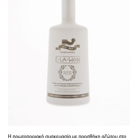
Η πρωτοποριακή συσκευασία με προσθήκη αζώτου στο