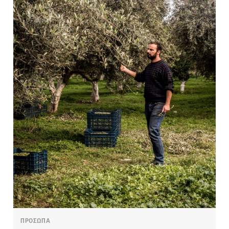
ΠΡΟΣΩΠΑ