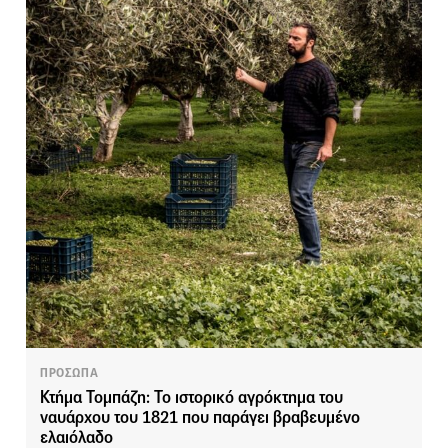
ΠΡΟΣΩΠΑ
Κτήμα Τομπάζη: Το ιστορικό αγρόκτημα του
ναυάρχου του 1821 που παράγει βραβευμένο
ελαιόλαδο