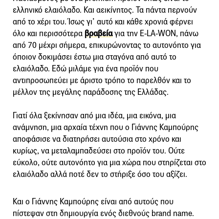
ελληνικό ελαιόλαδο. Και αεικίνητος. Τα πάντα περνούν
από το χέρι του. Ίσως γι’ αυτό και κάθε χρονιά φέρνει
όλο και περισσότερα
βραβεία
για την E-LA-WON, πάνω
από 70 μέχρι σήμερα, επικυρώνοντας το αυτονόητο για
όποιον δοκιμάσει έστω μια σταγόνα από αυτό το
ελαιόλαδο. Εδώ μιλάμε για ένα προϊόν που
αντιπροσωπεύει με άριστο τρόπο το παρελθόν και το
μέλλον της μεγάλης παράδοσης της Ελλάδας.
Γιατί όλα ξεκίνησαν από μια ιδέα, μια εικόνα, μια
ανάμνηση, μια αρχαία τέχνη που ο Γιάννης Καμπούρης
αποφάσισε να διατηρήσει αυτούσια στο χρόνο και
κυρίως, να μεταλαμπαδεύσει στο προϊόν του. Ούτε
εύκολο, ούτε αυτονόητο για μια χώρα που στηρίζεται στο
ελαιόλαδο αλλά ποτέ δεν το στήριξε όσο του αξίζει.
Και ο Γιάννης Καμπούρης είναι από αυτούς που
πίστεψαν στη δημιουργία ενός διεθνούς brand name.