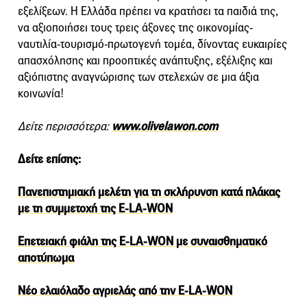
εξελίξεων. Η Ελλάδα πρέπει να κρατήσει τα παιδιά της,
να αξιοποιήσει τους τρεις άξονες της οικονομίας-
ναυτιλία-τουρισμό-πρωτογενή τομέα, δίνοντας ευκαιρίες
απασχόλησης και προοπτικές ανάπτυξης, εξέλιξης και
αξιόπιστης αναγνώρισης των στελεχών σε μια άξια
κοινωνία!
Δείτε περισσότερα:
www.olivelawon.com
Δείτε επίσης:
Πανεπιστημιακή μελέτη για τη σκλήρυνση κατά πλάκας
με τη συμμετοχή της E-LA-WON
Eπετειακή φιάλη της Ε-LA-WON με συναισθηματικό
αποτύπωμα
Νέο ελαιόλαδο αγριελάς από την Ε-LA-WON