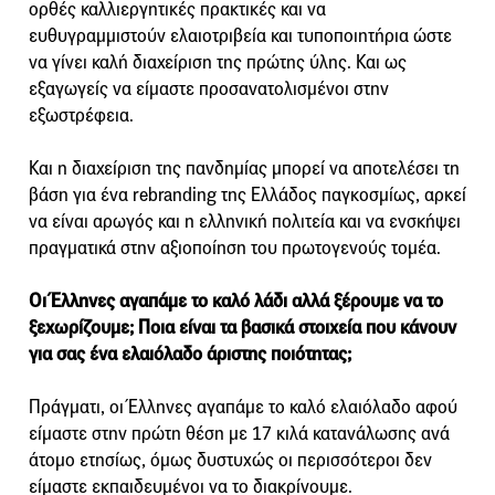
ορθές καλλιεργητικές πρακτικές και να
ευθυγραμμιστούν ελαιοτριβεία και τυποποιητήρια ώστε
να γίνει καλή διαχείριση της πρώτης ύλης. Και ως
εξαγωγείς να είμαστε προσανατολισμένοι στην
εξωστρέφεια.
Και η διαχείριση της πανδημίας μπορεί να αποτελέσει τη
βάση για ένα rebranding της Ελλάδος παγκοσμίως, αρκεί
να είναι αρωγός και η ελληνική πολιτεία και να ενσκήψει
πραγματικά στην αξιοποίηση του πρωτογενούς τομέα.
Οι Έλληνες αγαπάμε το καλό λάδι αλλά ξέρουμε να το
ξεχωρίζουμε; Ποια είναι τα βασικά στοιχεία που κάνουν
για σας ένα ελαιόλαδο άριστης ποιότητας;
Πράγματι, οι Έλληνες αγαπάμε το καλό ελαιόλαδο αφού
είμαστε στην πρώτη θέση με 17 κιλά κατανάλωσης ανά
άτομο ετησίως, όμως δυστυχώς οι περισσότεροι δεν
είμαστε εκπαιδευμένοι να το διακρίνουμε.