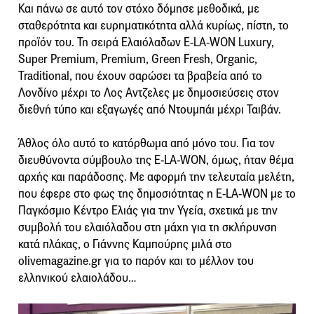
Και πάνω σε αυτό τον στόχο δόμησε μεθοδικά, με
σταθερότητα και ευρηματικότητα αλλά κυρίως, πίστη, το
προϊόν του. Τη σειρά Ελαιόλαδων Ε-LA-WON Luxury,
Super Premium, Premium, Green Fresh, Organic,
Traditional, που έχουν σαρώσει τα βραβεία από το
Λονδίνο μέχρι το Λος Αντζελες με δημοσιεύσεις στον
διεθνή τύπο και εξαγωγές από Ντουμπάι μέχρι Ταιβάν.
Άθλος όλο αυτό το κατόρθωμα από μόνο του. Για τον
διευθύνοντα σύμβουλο της E-LA-WON, όμως, ήταν θέμα
αρχής και παράδοσης. Με αφορμή την τελευταία μελέτη,
που έφερε στο φως της δημοσιότητας η E-LA-WON με το
Παγκόσμιο Κέντρο Ελιάς για την Υγεία, σχετικά με την
συμβολή του ελαιόλαδου στη μάχη για τη σκλήρυνση
κατά πλάκας, ο Γιάννης Καμπούρης μιλά στο
olivemagazine.gr για το παρόν και το μέλλον του
ελληνικού ελαιολάδου…