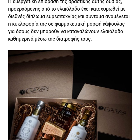
Η ευεργετική επίδραση της δραστικής αυτής ουσίας,
προερχόμενης από το ελαιόλαδο έχει κατοχυρωθεί με
διεθνές δίπλωμα ευρεσιτεχνίας και σύντομα αναμένεται
η κυκλοφορία της σε φαρμακευτική μορφή κάψουλας
για όσους δεν μπορούν να καταναλώνουν ελαιόλαδο
καθημερινά μέσω της διατροφής τους.