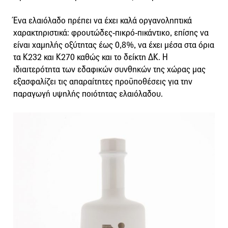
Ένα ελαιόλαδο πρέπει να έχει καλά οργανοληπτικά
χαρακτηριστικά: φρουτώδες-πικρό-πικάντικο, επίσης να
είναι χαμηλής οξύτητας έως 0,8%, να έχει μέσα στα όρια
τα Κ232 και Κ270 καθώς και το δείκτη ΔΚ. Η
ιδιαιτερότητα των εδαφικών συνθηκών της χώρας μας
εξασφαλίζει τις απαραίτητες προϋποθέσεις για την
παραγωγή υψηλής ποιότητας ελαιόλαδου.