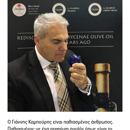
Ο Γιάννης Καμπούρης είναι παθιασμένος άνθρωπος.
Παθιασμένος με ένα premium προϊόν όπως είναι το