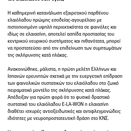
Η καθημερινή κατανάλωση εξαιρετικού παρθένου
ελαιόλαδου πρώιμης εσοδείας-αγουρέλαιο με
πιστοποιημένη υψηλή περιεκτικότητα σε φαινόλες και
ιδίως σε ελαιασίνη, αποτελεί ασπίδα προστασίας του
κεντρικού νευρικού συστήματος και πιθανότατα, μπορεί
να προστατεύσει από την επιδείνωση των συμπτωμάτων
της σκλήρυνσης κατά πλάκας.
Ανακοινώθηκε, μάλιστα, η πρώτη μελέτη Ελλήνων και
Ισπανών ερευνητών σχετικά με την ευεργετική επίδραση
των φαινολικών συστατικών του ελαιόλαδου στο ζωικό
πειραματικό μοντέλο της σκλήρυνσης κατά πλάκας.
Απέδειξαν για πρώτη φορά ότι το φυσικό δραστικό
συστατικό του ελαιόλαδου E-LA-WON η ελαιασίνη
διαθέτει ισχυρές αντιοξειδωτικές και αντιφλεγμονώδεις
ιδιότητες με νευροπροστατευτική δράση στο ΚΝΣ.