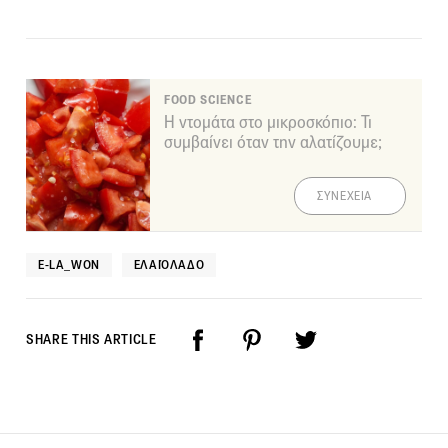
FOOD SCIENCE
Η ντομάτα στο μικροσκόπιο: Τι
συμβαίνει όταν την αλατίζουμε;
ΣΥΝΕΧΕΙΑ
E-LA_WON
ΕΛΑΙΌΛΑΔΟ
SHARE THIS ARTICLE