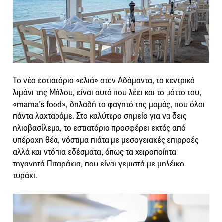
Το νέο εστιατόριο «ελιά» στον Αδάμαντα, το κεντρικό
λιμάνι της Μήλου, είναι αυτό που λέει και το μόττο του,
«mama’s food», δηλαδή το φαγητό της μαμάς, που όλοι
πάντα λαχταράμε. Στο καλύτερο σημείο για να δεις
ηλιοβασίλεμα, το εστιατόριο προσφέρει εκτός από
υπέροχη θέα, νόστιμα πιάτα με μεσογειακές επιρροές
αλλά και ντόπια εδέσματα, όπως τα χειροποίητα
τηγανητά Πιταράκια, που είναι γεμιστά με μηλέικο
τυράκι.