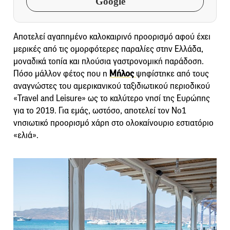
Google
Αποτελεί αγαπημένο καλοκαιρινό προορισμό αφού έχει
μερικές από τις ομορφότερες παραλίες στην Ελλάδα,
μοναδικά τοπία και πλούσια γαστρονομική παράδοση.
Πόσο μάλλον φέτος που η
Μήλος
ψηφίστηκε από τους
αναγνώστες του αμερικανικού ταξιδιωτικού περιοδικού
«Travel and Leisure» ως το καλύτερο νησί της Ευρώπης
για το 2019. Για εμάς, ωστόσο, αποτελεί τον Νο1
νησιωτικό προορισμό χάρη στο ολοκαίνουριο εστιατόριο
«ελιά».