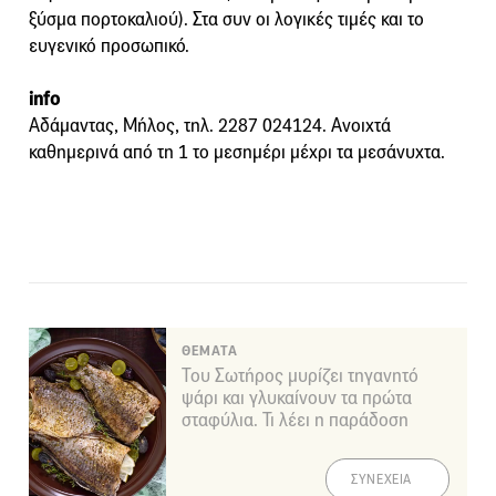
ξύσμα πορτοκαλιού). Στα συν οι λογικές τιμές και το
ευγενικό προσωπικό.
info
Αδάμαντας, Μήλος, τηλ. 2287 024124. Ανοιχτά
καθημερινά από τη 1 το μεσημέρι μέχρι τα μεσάνυχτα.
ΘΕΜΑΤΑ
Του Σωτήρος μυρίζει τηγανητό
ψάρι και γλυκαίνουν τα πρώτα
σταφύλια. Τι λέει η παράδοση
ΣΥΝΕΧΕΙΑ