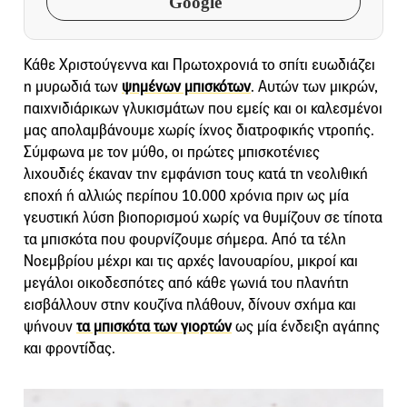
Google
Κάθε Χριστούγεννα και Πρωτοχρονιά το σπίτι ευωδιάζει
η μυρωδιά των
ψημένων μπισκότων
. Αυτών των μικρών,
παιχνιδιάρικων γλυκισμάτων που εμείς και οι καλεσμένοι
μας απολαμβάνουμε χωρίς ίχνος διατροφικής ντροπής.
Σύμφωνα με τον μύθο, οι πρώτες μπισκοτένιες
λιχουδιές έκαναν την εμφάνιση τους κατά τη νεολιθική
εποχή ή αλλιώς περίπου 10.000 χρόνια πριν ως μία
γευστική λύση βιοπορισμού χωρίς να θυμίζουν σε τίποτα
τα μπισκότα που φουρνίζουμε σήμερα. Από τα τέλη
Νοεμβρίου μέχρι και τις αρχές Ιανουαρίου, μικροί και
μεγάλοι οικοδεσπότες από κάθε γωνιά του πλανήτη
εισβάλλουν στην κουζίνα πλάθουν, δίνουν σχήμα και
ψήνουν
τα μπισκότα των γιορτών
ως μία ένδειξη αγάπης
και φροντίδας.