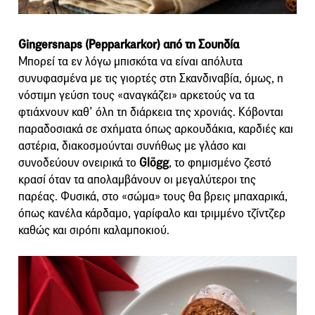
Gingersnaps (Pepparkarkor) από τη Σουηδία
Μπορεί τα εν λόγω μπισκότα να είναι απόλυτα
συνυφασμένα με τις γιορτές στη Σκανδιναβία, όμως, η
νόστιμη γεύση τους «αναγκάζει» αρκετούς να τα
φτιάχνουν καθ’ όλη τη διάρκεια της χρονιάς. Κόβονται
παραδοσιακά σε σχήματα όπως αρκουδάκια, καρδιές και
αστέρια, διακοσμούνται συνήθως με γλάσο και
συνοδεύουν ονειρικά το
Glögg
, το φημισμένο ζεστό
κρασί όταν τα απολαμβάνουν οι μεγαλύτεροι της
παρέας. Φυσικά, στο «σώμα» τους θα βρεις μπαχαρικά,
όπως κανέλα κάρδαμο, γαρίφαλο και τριμμένο τζίντζερ
καθώς και σιρόπι καλαμποκιού.