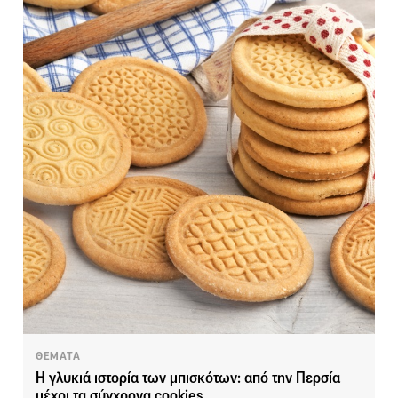
ΘΕΜΑΤΑ
Η γλυκιά ιστορία των μπισκότων: από την Περσία
μέχρι τα σύγχρονα cookies