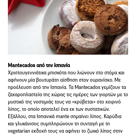
Mantecados από την Ισπανία
Χριστουγεννιάτικα μπισκότα που λιώνουν στο στόμα και
αφήνουν μία βουτυράτη αίσθηση στον ουρανίσκο. Με
προέλευση από την Ισπανία. Τα Mantecados γεμίζουν τα
ζαχαροπλαστεία της χώρας τις ημέρες των γιορτών με το
μυστικό της νοστιμιάς τους να «κρύβεται» στο χοιρινό
λίπος, το οποίο αποτελεί ένα εκ των συστατικών.
Εξάλλου, στα Ισπανικά mante σημαίνει λίπος. Καρύδια
και γλυκάνισος συμπληρώνουν τη συνταγή με τη
vegetarian εκδοχή τους να αφήνει το ζωικό λίπος στην