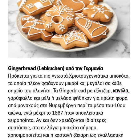
Gingerbread (Lebkuchen) από την Γερμανία
Πρόκειται για τα πιο γνωστά Χριστουγεννιάτικα μπισκότα,
τα οποία πλέον φτιάχνουν μικροί και μεγάλοι σε κάθε
σημείο του πλανήτη. Τα Gingerbread με τζίντζερ,
κανέλα
,
γαρύφαλλο και μέλι ή μελάσα ψήθηκαν για πρώτη φορά
από μοναχούς στη Νυρεμβέργη περί τα μέσα του 10ου
αιώνα, ενώ μέχρι το 1867 ήταν αποκλειστικά
χειροποίητα. Αν και δεν χρειάζονται ιδιαίτερες
συστάσεις, στα εν λόγω μπισκότα σήμερα
χρησιμοποιείται και η καστανή ζάχαρη ως εναλλακτική