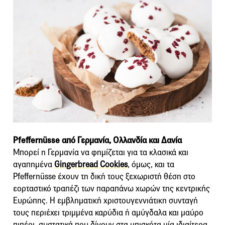
Pfeffernüsse από Γερμανία, Ολλανδία και Δανία
Μπορεί η Γερμανία να φημίζεται για τα κλασικά και
αγαπημένα
Gingerbread Cookies
, όμως, και τα
Pfeffernüsse έχουν τη δική τους ξεχωριστή θέση στο
εορταστικό τραπέζι των παραπάνω χωρών της κεντρικής
Ευρώπης. Η εμβληματική χριστουγεννιάτικη συνταγή
τους περιέχει τριμμένα καρύδια ή αμύγδαλα και μαύρο
πιπέρι, συστατικά που δίνουν στα μπισκότα μία ιδιαίτερα