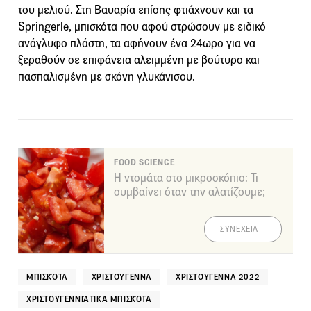
του μελιού. Στη Βαυαρία επίσης φτιάχνουν και τα
Springerle, μπισκότα που αφού στρώσουν με ειδικό
ανάγλυφο πλάστη, τα αφήνουν ένα 24ωρο για να
ξεραθούν σε επιφάνεια αλειμμένη με βούτυρο και
πασπαλισμένη με σκόνη γλυκάνισου.
FOOD SCIENCE
Η ντομάτα στο μικροσκόπιο: Τι
συμβαίνει όταν την αλατίζουμε;
ΣΥΝΕΧΕΙΑ
ΜΠΙΣΚΌΤΑ
ΧΡΙΣΤΟΎΓΕΝΝΑ
ΧΡΙΣΤΟΎΓΕΝΝΑ 2022
ΧΡΙΣΤΟΥΓΕΝΝΙΆΤΙΚΑ ΜΠΙΣΚΌΤΑ