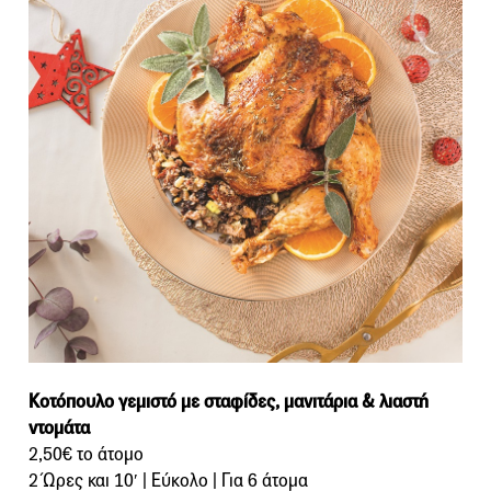
Κοτόπουλο γεμιστό με σταφίδες, μανιτάρια & λιαστή
ντομάτα
2,50€ το άτομο
2 Ώρες και 10′ | Εύκολο | Για 6 άτομα