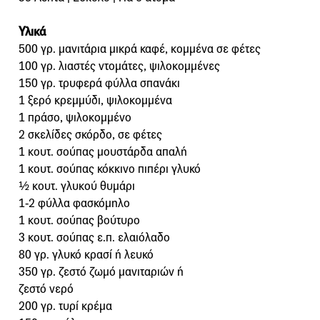
Υλικά
500 γρ. μανιτάρια μικρά καφέ, κομμένα σε φέτες
100 γρ. λιαστές ντομάτες, ψιλοκομμένες
150 γρ. τρυφερά φύλλα σπανάκι
1 ξερό κρεμμύδι, ψιλοκομμένα
1 πράσο, ψιλοκομμένο
2 σκελίδες σκόρδο, σε φέτες
1 κουτ. σούπας μουστάρδα απαλή
1 κουτ. σούπας κόκκινο πιπέρι γλυκό
½ κουτ. γλυκού θυμάρι
1-2 φύλλα φασκόμηλο
1 κουτ. σούπας βούτυρο
3 κουτ. σούπας ε.π. ελαιόλαδο
80 γρ. γλυκό κρασί ή λευκό
350 γρ. ζεστό ζωμό μανιταριών ή
ζεστό νερό
200 γρ. τυρί κρέμα