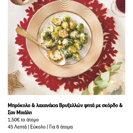
Μπρόκολο & λαχανάκια Βρυξελλών ψητά με σκόρδο &
Σαν Μιχάλη
1,50€ το άτομο
45 Λεπτά | Εύκολο | Για 6 άτομα