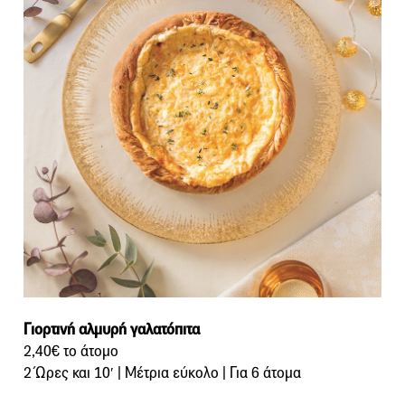
Γιορτινή αλμυρή γαλατόπιτα
2,40€ το άτομο
2 Ώρες και 10′ | Μέτρια εύκολο | Για 6 άτομα