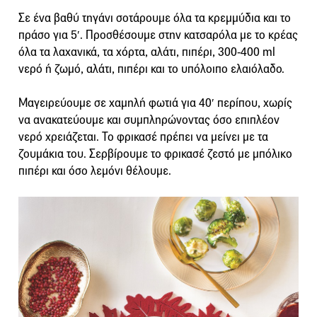
Σε ένα βαθύ τηγάνι σοτάρουμε όλα τα κρεμμύδια και το
πράσο για 5′. Προσθέσουμε στην κατσαρόλα με το κρέας
όλα τα λαχανικά, τα χόρτα, αλάτι, πιπέρι, 300-400 ml
νερό ή ζωμό, αλάτι, πιπέρι και το υπόλοιπο ελαιόλαδο.
Μαγειρεύουμε σε χαμηλή φωτιά για 40′ περίπου, χωρίς
να ανακατεύουμε και συμπληρώνοντας όσο επιπλέον
νερό χρειάζεται. Το φρικασέ πρέπει να μείνει με τα
ζουμάκια του. Σερβίρουμε το φρικασέ ζεστό με μπόλικο
πιπέρι και όσο λεμόνι θέλουμε.