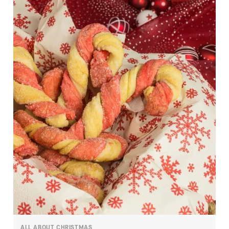
ALL ABOUT CHRISTMAS