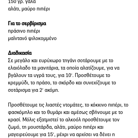
150 γρ. γάλα
αλάτι, μαύρο πιπέρι
Για το σερβίρισμα
πράσινο πιπέρι
μαϊντανό ψιλοκομμένο
Διαδικασία
Σε μεγάλο και ευρύχωρο τηγάνι σοτάρουμε με το
ελαιόλαδο τα μανιτάρια, τα οποία αλατίζουμε, για να
βγάλουν τα υγρά τους, για 10′. Προσθέτουμε το
κρεμμύδι, το πράσο, το σκόρδο και συνεχίζουμε το
σοτάρισμα για 2′ ακόμη.
Προσθέτουμε τις λιαστές ντομάτες, το κόκκινο πιπέρι, το
φασκόμηλο και το θυμάρι και αμέσως σβήνουμε με το
κρασί. Μόλις εξατμιστεί το αλκοόλ προσθέτουμε τον
ζωμό, τη μουστάρδα, αλάτι, μαύρο πιπέρι και
μαγειρεύουμε για 15′, μέχρι να αρχίσει να δένει η