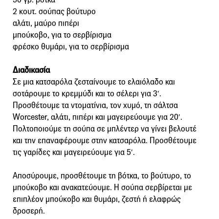
2 κουτ. σούπας βούτυρο
αλάτι, μαύρο πιπέρι
μπούκοβο, για το σερβίρισμα
φρέσκο θυμάρι, για το σερβίρισμα
Διαδικασία
Σε μια κατσαρόλα ζεσταίνουμε το ελαιόλαδο και
σοτάρουμε το κρεμμύδι και το σέλερι για 3′.
Προσθέτουμε τα ντοματίνια, τον χυμό, τη σάλτσα
Worcester, αλάτι, πιπέρι και μαγειρεύουμε για 20′.
Πολτοποιούμε τη σούπα σε μπλέντερ να γίνει βελουτέ
και την επαναφέρουμε στην κατσαρόλα. Προσθέτουμε
τις γαρίδες και μαγειρεύουμε για 5′.
Αποσύρουμε, προσθέτουμε τη βότκα, το βούτυρο, το
μπούκοβο και ανακατεύουμε. Η σούπα σερβίρεται με
επιπλέον μπούκοβο και θυμάρι, ζεστή ή ελαφρώς
δροσερή.