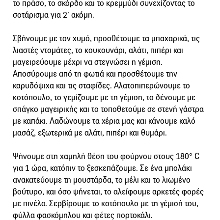
το πράσο, το σκόρδο και το κρεμμύδι συνεχίζοντας το
σοτάρισμα για 2′ ακόμη.
Σβήνουμε με τον χυμό, προσθέτουμε τα μπαχαρικά, τις
λιαστές ντομάτες, το κουκουνάρι, αλάτι, πιπέρι και
μαγειρεύουμε μέχρι να στεγνώσει η γέμιση.
Αποσύρουμε από τη φωτιά και προσθέτουμε την
καρυδόψιχα και τις σταφίδες. Αλατοπιπερώνουμε το
κοτόπουλο, το γεμίζουμε με τη γέμιση, το δένουμε με
σπάγκο μαγειρικής και το τοποθετούμε σε στενή γάστρα
με καπάκι. Λαδώνουμε τα χέρια μας και κάνουμε καλό
μασάζ, εξωτερικά με αλάτι, πιπέρι και θυμάρι.
Ψήνουμε στη χαμηλή θέση του φούρνου στους 180° C
για 1 ώρα, κατόπιν το ξεσκεπάζουμε. Σε ένα μπολάκι
ανακατεύουμε τη μουστάρδα, το μέλι και το λιωμένο
βούτυρο, και όσο ψήνεται, το αλείφουμε αρκετές φορές
με πινέλο. Σερβίρουμε το κοτόπουλο με τη γέμισή του,
φύλλα φασκόμηλου και φέτες πορτοκάλι.