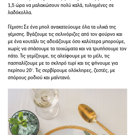
1,5 ώρα να μαλακώσουν πολύ καλά, τυλιγμένες σε
λαδόκολλα.
Γέμιση
:
Σε ένα μπολ ανακατεύουμε όλα τα υλικά της
γέμισης. Βγάζουμε τις σελινόριζες από τον φούρνο και
με ένα κουτάλι τις αδειάζουμε όσο καλύτερα μπορούμε,
χωρίς να σπάσουμε τα τοιχώματα και να τρυπήσουμε τον
πάτο. Τις γεμίζουμε, τις αλείφουμε με το μέλι, τις
πασπαλίζουμε με το σκληρό τυρί και τις ψήνουμε για
περίπου 20′. Τις σερβίρουμε ολόκληρες, ζεστές, με
σπόρους ροδιού και μαϊντανό.