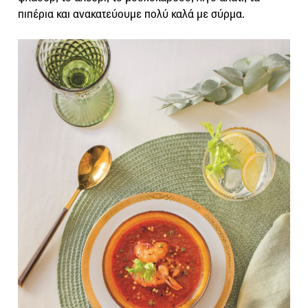
πιπέρια και ανακατεύουμε πολύ καλά με σύρμα.