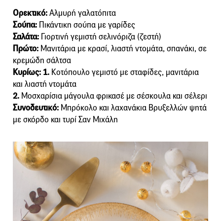
Ορεκτικό:
Αλμυρή γαλατόπιτα
Σούπα:
Πικάντικη σούπα με γαρίδες
Σαλάτα:
Γιορτινή γεμιστή σελινόριζα (ζεστή)
Πρώτο:
Μανιτάρια με κρασί, λιαστή ντομάτα, σπανάκι, σε
κρεμώδη σάλτσα
Κυρίως:
1.
Κοτόπουλο γεμιστό με σταφίδες, μανιτάρια
και λιαστή ντομάτα
2.
Μοσχαρίσια μάγουλα φρικασέ με σέσκουλα και σέλερι
Συνοδευτικό:
Μπρόκολο και λαχανάκια Βρυξελλών ψητά
με σκόρδο και τυρί Σαν Μιχάλη