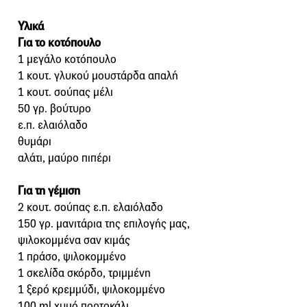
Υλικά
Για το κοτόπουλο
1 μεγάλο κοτόπουλο
1 κουτ. γλυκού μουστάρδα απαλή
1 κουτ. σούπας μέλι
50 γρ. βούτυρο
ε.π. ελαιόλαδο
θυμάρι
αλάτι, μαύρο πιπέρι
Για τη γέμιση
2 κουτ. σούπας ε.π. ελαιόλαδο
150 γρ. μανιτάρια της επιλογής μας,
ψιλοκομμένα σαν κιμάς
1 πράσο, ψιλοκομμένο
1 σκελίδα σκόρδο, τριμμένη
1 ξερό κρεμμύδι, ψιλοκομμένο
100 ml χυμό πορτοκάλι