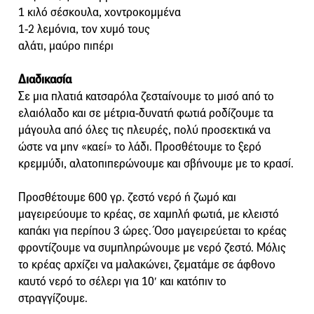
1 κιλό σέσκουλα, χοντροκομμένα
1-2 λεμόνια, τον χυμό τους
αλάτι, μαύρο πιπέρι
Διαδικασία
Σε μια πλατιά κατσαρόλα ζεσταίνουμε το μισό από το
ελαιόλαδο και σε μέτρια-δυνατή φωτιά ροδίζουμε τα
μάγουλα από όλες τις πλευρές, πολύ προσεκτικά να
ώστε να μην «καεί» το λάδι. Προσθέτουμε το ξερό
κρεμμύδι, αλατοπιπερώνουμε και σβήνουμε με το κρασί.
Προσθέτουμε 600 γρ. ζεστό νερό ή ζωμό και
μαγειρεύουμε το κρέας, σε χαμηλή φωτιά, με κλειστό
καπάκι για περίπου 3 ώρες. Όσο μαγειρεύεται το κρέας
φροντίζουμε να συμπληρώνουμε με νερό ζεστό. Μόλις
το κρέας αρχίζει να μαλακώνει, ζεματάμε σε άφθονο
καυτό νερό το σέλερι για 10′ και κατόπιν το
στραγγίζουμε.