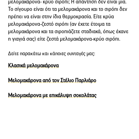
μελομακάρονα- κρύο σιρόπι; Η απάντηση δεν είναι μια.
Το σίγουρο είναι ότι τα μελομακάρονα και το σιρόπι δεν
πρέπει να είναι στην ίδια θερμοκρασία. Είτε κρύα
μελομακάρονα-ζεστό σιρόπι (αν έχετε έτοιμα τα
μελομακάρονα και τα σιροπιάζετε σταδιακά, όπως έκανε
η γιαγιά σας) είτε ζεστά μελομακάρονα-κρύο σιρόπι.
Δείτε παρακάτω και κάποιες συνταγές μας:
Κλασικά μελομακάρονα
Μελομακάρονα από τον Στέλιο Παρλιάρο
Μελοµακάρονα με επικάλυψη σοκολάτας