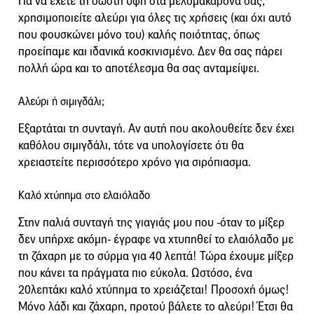
Για να έχετε τη σωστή υφή στα μελομακάρονά σας,
χρησιμοποιείτε αλεύρι για όλες τις χρήσεις (και όχι αυτό
που φουσκώνει μόνο του) καλής ποιότητας, όπως
προείπαμε και ιδανικά κοσκινισμένο. Δεν θα σας πάρει
πολλή ώρα και το αποτέλεσμα θα σας ανταμείψει.
Αλεύρι ή σιμιγδάλι;
Εξαρτάται τη συνταγή. Αν αυτή που ακολουθείτε δεν έχει
καθόλου σιμιγδάλι, τότε να υπολογίσετε ότι θα
χρειαστείτε περισσότερο χρόνο για σιρόπιασμα.
Καλό χτύπημα στο ελαιόλαδο
Στην παλιά συνταγή της γιαγιάς μου που -όταν το μίξερ
δεν υπήρχε ακόμη- έγραφε να χτυπηθεί το ελαιόλαδο με
τη ζάχαρη με το σύρμα για 40 λεπτά! Τώρα έχουμε μίξερ
που κάνει τα πράγματα πιο εύκολα. Ωστόσο, ένα
20λεπτάκι καλό χτύπημα το χρειάζεται! Προσοχή όμως!
Μόνο λάδι και ζάχαρη, προτού βάλετε το αλεύρι! Έτσι θα