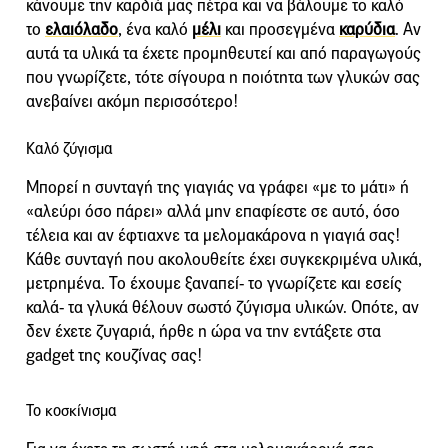
κάνουμε την καρδιά μας πέτρα και να βάλουμε το καλό
το
ελαιόλαδο
, ένα καλό
μέλι
και προσεγμένα
καρύδια
. Αν
αυτά τα υλικά τα έχετε προμηθευτεί και από παραγωγούς
που γνωρίζετε, τότε σίγουρα η ποιότητα των γλυκών σας
ανεβαίνει ακόμη περισσότερο!
Καλό ζύγισμα
Μπορεί η συνταγή της γιαγιάς να γράφει «με το μάτι» ή
«αλεύρι όσο πάρει» αλλά μην επαφίεστε σε αυτό, όσο
τέλεια και αν έφτιαχνε τα μελομακάρονα η γιαγιά σας!
Κάθε συνταγή που ακολουθείτε έχει συγκεκριμένα υλικά,
μετρημένα. Το έχουμε ξαναπεί- το γνωρίζετε και εσείς
καλά- τα γλυκά θέλουν σωστό ζύγισμα υλικών. Οπότε, αν
δεν έχετε ζυγαριά, ήρθε η ώρα να την εντάξετε στα
gadget της κουζίνας σας!
Το κοσκίνισμα