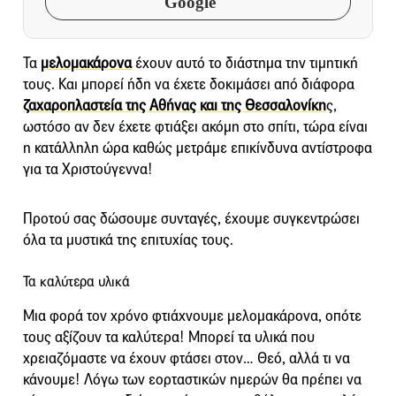
Google
Τα
μελομακάρονα
έχουν αυτό το διάστημα την τιμητική
τους. Και μπορεί ήδη να έχετε δοκιμάσει από διάφορα
ζαχαροπλαστεία της Αθήνας και της Θεσσαλονίκη
ς,
ωστόσο αν δεν έχετε φτιάξει ακόμη στο σπίτι, τώρα είναι
η κατάλληλη ώρα καθώς μετράμε επικίνδυνα αντίστροφα
για τα Χριστούγεννα!
Προτού σας δώσουμε συνταγές, έχουμε συγκεντρώσει
όλα τα μυστικά της επιτυχίας τους.
Τα καλύτερα υλικά
Μια φορά τον χρόνο φτιάχνουμε μελομακάρονα, οπότε
τους αξίζουν τα καλύτερα! Μπορεί τα υλικά που
χρειαζόμαστε να έχουν φτάσει στον… Θεό, αλλά τι να
κάνουμε! Λόγω των εορταστικών ημερών θα πρέπει να