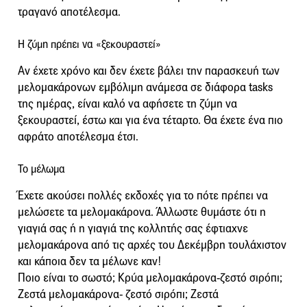
τραγανό αποτέλεσμα.
Η ζύμη πρέπει να «ξεκουραστεί»
Αν έχετε χρόνο και δεν έχετε βάλει την παρασκευή των
μελομακάρονων εμβόλιμη ανάμεσα σε διάφορα tasks
της ημέρας, είναι καλό να αφήσετε τη ζύμη να
ξεκουραστεί, έστω και για ένα τέταρτο. Θα έχετε ένα πιο
αφράτο αποτέλεσμα έτσι.
Το μέλωμα
Έχετε ακούσει πολλές εκδοχές για το πότε πρέπει να
μελώσετε τα μελομακάρονα. Άλλωστε θυμάστε ότι η
γιαγιά σας ή η γιαγιά της κολλητής σας έφτιαχνε
μελομακάρονα από τις αρχές του Δεκέμβρη τουλάχιστον
και κάποια δεν τα μέλωνε καν!
Ποιο είναι το σωστό; Κρύα μελομακάρονα-ζεστό σιρόπι;
Ζεστά μελομακάρονα- ζεστό σιρόπι; Ζεστά