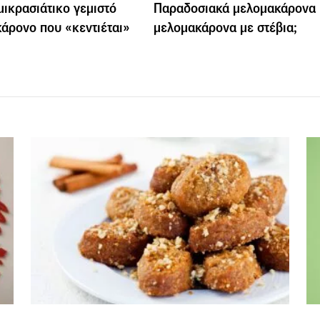
 μικρασιάτικο γεμιστό
Παραδοσιακά μελομακάρονα 
άρονο που «κεντιέται»
μελομακάρονα με στέβια;
ι