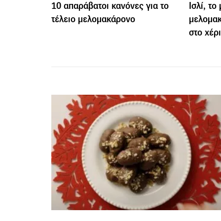
10 απαράβατοι κανόνες για το
Ισλί, το
τέλειο μελομακάρονο
μελομακ
στο χέρ