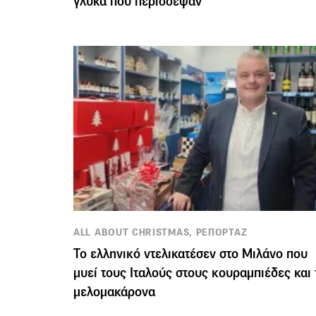
γλυκά που περίσσεψαν
ALL ABOUT CHRISTMAS, ΡΕΠΟΡΤΑΖ
Το ελληνικό ντελικατέσεν στο Μιλάνο που
μυεί τους Ιταλούς στους κουραμπιέδες και 
μελομακάρονα