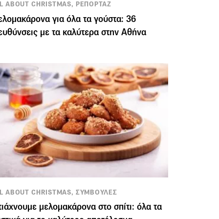
L ABOUT CHRISTMAS, ΡΕΠΟΡΤΑΖ
λομακάρονα για όλα τα γούστα: 36
ευθύνσεις με τα καλύτερα στην Αθήνα
L ABOUT CHRISTMAS, ΣΥΜΒΟΥΛΕΣ
ιάχνουμε μελομακάρονα στο σπίτι: όλα τα