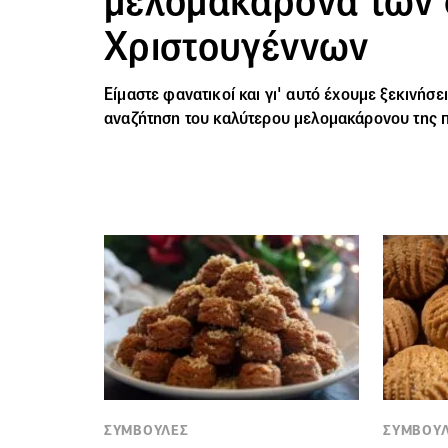
μελομακάρονα των 
Χριστουγέννων
Είμαστε φανατικοί και γι' αυτό έχουμε ξεκινήσε
αναζήτηση του καλύτερου μελομακάρονου της 
ΣΥΜΒΟΥΛΕΣ
ΣΥΜΒΟΥ