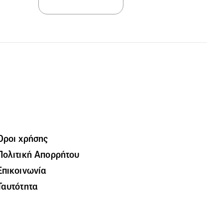
Όροι χρήσης
Πολιτική Απορρήτου
Επικοινωνία
Ταυτότητα