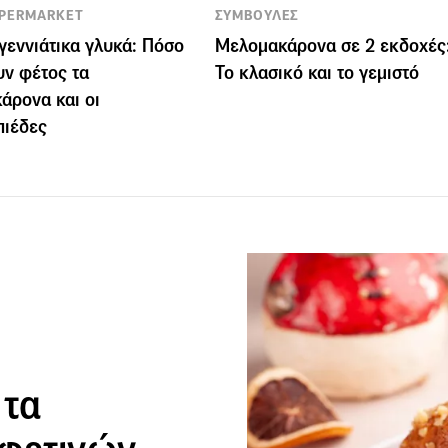
UPERMARKET
ΣΥΜΒΟΥΛΕΣ
γεννιάτικα γλυκά: Πόσο
Μελομακάρονα σε 2 εκδοχές
υν φέτος τα
Το κλασικό και το γεμιστό
άρονα και οι
πιέδες
 τα