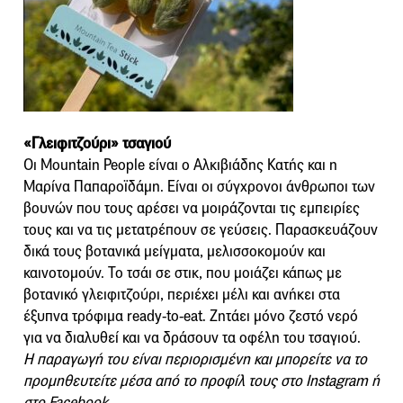
«Γλειφιτζούρι» τσαγιού
Οι Mountain People είναι ο Αλκιβιάδης Κατής και η
Μαρίνα Παπαροϊδάμη. Είναι οι σύγχρονοι άνθρωποι των
βουνών που τους αρέσει να μοιράζονται τις εμπειρίες
τους και να τις μετατρέπουν σε γεύσεις. Παρασκευάζουν
δικά τους βοτανικά μείγματα, μελισσοκομούν και
καινοτομούν. Το τσάι σε στικ, που μοιάζει κάπως με
βοτανικό γλειφιτζούρι, περιέχει μέλι και ανήκει στα
έξυπνα τρόφιμα ready-to-eat. Ζητάει μόνο ζεστό νερό
για να διαλυθεί και να δράσουν τα οφέλη του τσαγιού.
Η παραγωγή του είναι περιορισμένη και μπορείτε να το
προμηθευτείτε μέσα από το προφίλ τους στο Instagram ή
στο Facebook.