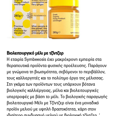
Βιολειτουργικό μέλι με τζίντζερ
Η εταιρία Symbeeosis έχει μακρόχρονη εμπειρία στα
θεραπευτικά προϊόντα φυσικής προέλευσης. Παράγουν
με γνώμονα τη βιωσιμότητα, σεβόμενοι το περιβάλλον,
τους καλλιεργητές και το πολύτιμο έργο της μέλισσας.
Στη γκάμα των προϊόντων τους υπάρχουν βότανα
βιολογικής καλλιέργειας, μέλια και βιολειτουργικές
υπερτροφές με βάση το μέλι. Το βιολογικής παραγωγής
βιολειτουργικό Μέλι με Τζίντζερ είναι ένα μοναδικό
προϊόν μελιού με υψηλή δραστικότητα, χάρη στον
ιδιαίτερο συνδυασμό μελιού με βιολογικό τζίντζερ. ‘