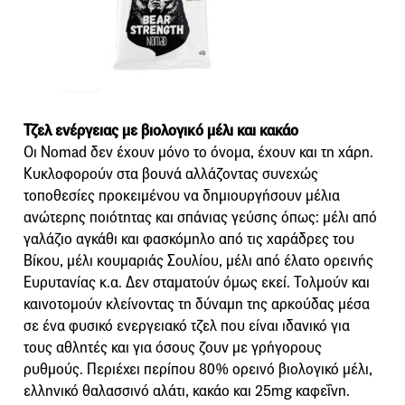
Τζελ ενέργειας με βιολογικό μέλι και κακάο
Οι Nomad δεν έχουν μόνο το όνομα, έχουν και τη χάρη.
Κυκλοφορούν στα βουνά αλλάζοντας συνεχώς
τοποθεσίες προκειμένου να δημιουργήσουν μέλια
ανώτερης ποιότητας και σπάνιας γεύσης όπως: μέλι από
γαλάζιο αγκάθι και φασκόμηλο από τις χαράδρες του
Βίκου, μέλι κουμαριάς Σουλίου, μέλι από έλατο ορεινής
Ευρυτανίας κ.α. Δεν σταματούν όμως εκεί. Τολμούν και
καινοτομούν κλείνοντας τη δύναμη της αρκούδας μέσα
σε ένα φυσικό ενεργειακό τζελ που είναι ιδανικό για
τους αθλητές και για όσους ζουν με γρήγορους
ρυθμούς. Περιέχει περίπου 80% ορεινό βιολογικό μέλι,
ελληνικό θαλασσινό αλάτι, κακάο και 25mg καφεΐνη.