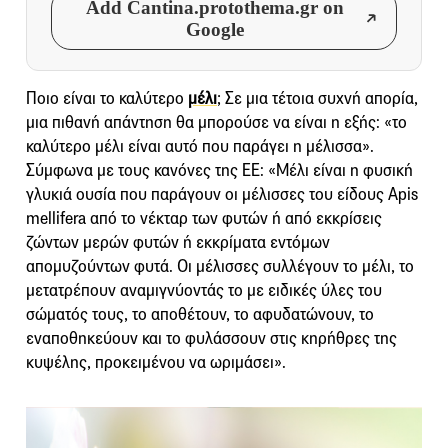
Add Cantina.protothema.gr on
Google
Ποιο είναι το καλύτερο
μέλι
; Σε μια τέτοια συχνή απορία,
μια πιθανή απάντηση θα μπορούσε να είναι η εξής: «το
καλύτερο μέλι είναι αυτό που παράγει η μέλισσα».
Σύμφωνα με τους κανόνες της ΕΕ: «Μέλι είναι η φυσική
γλυκιά ουσία που παράγουν οι μέλισσες του είδους Apis
mellifera από το νέκταρ των φυτών ή από εκκρίσεις
ζώντων μερών φυτών ή εκκρίματα εντόμων
απομυζούντων φυτά. Οι μέλισσες συλλέγουν το μέλι, το
μετατρέπουν αναμιγνύοντάς το με ειδικές ύλες του
σώματός τους, το αποθέτουν, το αφυδατώνουν, το
εναποθηκεύουν και το φυλάσσουν στις κηρήθρες της
κυψέλης, προκειμένου να ωριμάσει».