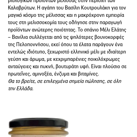
βιολογικών προϊόντων μέλισσας στην περιοχή των
Καλαβρύτων. Η αγάπη του Βασίλη Κουτρουλάκη για τον
μαγικό κόσμο της μέλισσας και η μακρόχρονη εμπειρία
τους στη μελισσοκομία τους οδήγησε στην παραγωγή
προϊόντων ανώτερης ποιότητας. Το σπάνιο Μέλι Ελάτης
– Βανίλια συλλέγεται από τις ψηλότερες βουνοκορφές
της Πελοποννήσου, εκεί όπου τα έλατα παράγουν ένα
εντελώς ιδιότυπο, ξεχωριστό ελληνικό μέλι με ιδιαίτερη
γεύση και άρωμα, με κεχριμπαρένιες ποικιλόχρωμες
ανταύγειες και πυκνή, βουτυράτη υφή. Είναι πλούσιο σε
πρωτεΐνες, αμινοξέα, ένζυμα και βιταμίνες.
Θα το βρείτε, σε επιλεγμένα σημεία πώλησης, σε όλη
την Ελλάδα.