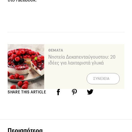
ΘΕΜΑΤΑ
Νηστεία Δεκαπενταύγουστου: 20
ιδέες για λαχταριστά γλυκά
ΣΥΝΕΧΕΙΑ
SHARE THIS ARTICLE
Περισσότερα