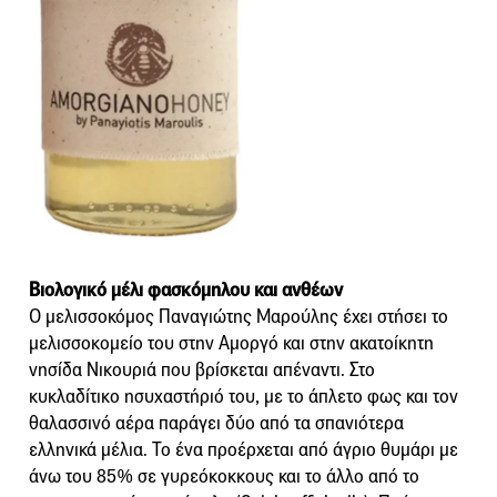
Βιολογικό μέλι φασκόμηλου και ανθέων
Ο μελισσοκόμος Παναγιώτης Μαρούλης έχει στήσει το
μελισσοκομείο του στην Αμοργό και στην ακατοίκητη
νησίδα Νικουριά που βρίσκεται απέναντι. Στο
κυκλαδίτικο ησυχαστήριό του, με το άπλετο φως και τον
θαλασσινό αέρα παράγει δύο από τα σπανιότερα
ελληνικά μέλια. Το ένα προέρχεται από άγριο θυμάρι με
άνω του 85% σε γυρεόκοκκους και το άλλο από το