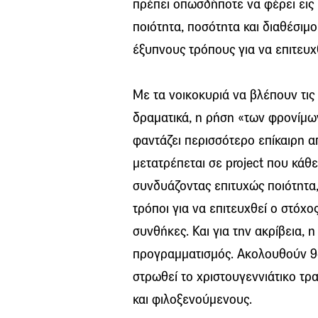
πρέπει οπωσδήποτε να φέρει εις
ποιότητα, ποσότητα και διαθέσιμ
έξυπνους τρόπους για να επιτευχ
Με τα νοικοκυριά να βλέπουν τις
δραματικά, η ρήση «των φρονίμω
φαντάζει περισσότερο επίκαιρη απ
μετατρέπεται σε project που κάθ
συνδυάζοντας επιτυχώς ποιότητα,
τρόποι για να επιτευχθεί ο στόχο
συνθήκες. Και για την ακρίβεια, η
προγραμματισμός. Ακολουθούν 
στρωθεί το χριστουγεννιάτικο τρ
και φιλοξενούμενους.