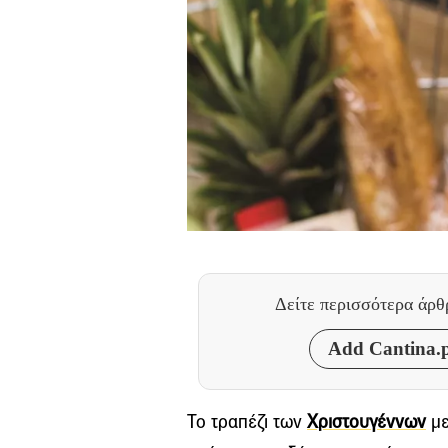
Δείτε περισσότερα άρ
Add Cantina.p
Το τραπέζι των
Χριστουγέννων
με