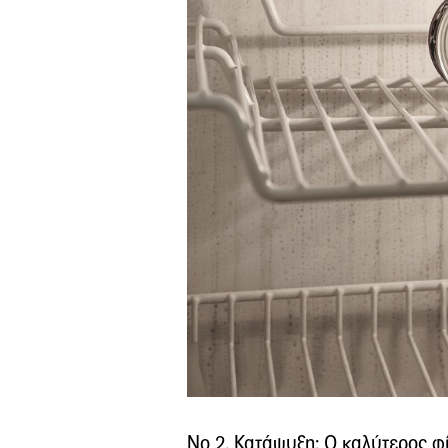
Νο 2. Κατάψυξη: Ο καλύτερος φ