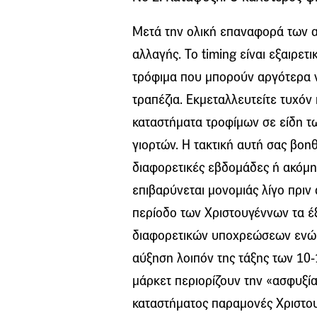
Μετά την ολική επαναφορά των 
αλλαγής. Το timing είναι εξαιρετ
τρόφιμα που μπορούν αργότερα ν
τραπέζια. Εκμεταλλευτείτε τυχόν
καταστήματα τροφίμων σε είδη τω
γιορτών. Η τακτική αυτή σας βοηθ
διαφορετικές εβδομάδες ή ακόμη 
επιβαρύνεται μονομιάς λίγο πριν 
περίοδο των Χριστουγέννων τα έ
διαφορετικών υποχρεώσεων ενώ π
αύξηση λοιπόν της τάξης των 10
μάρκετ περιορίζουν την «ασφυξία
καταστήματος παραμονές Χριστουγ