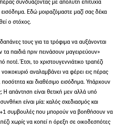
 πέρας συνδυάζοντας με απόλυτη επιτυχία
ο εισόδημα. Εδώ μοιραζόμαστε μαζί σας δέκα
θεί ο στόχος.
 δαπάνες τους για τα τρόφιμα να αυξάνονται
ν τα παιδιά πριν πεινάσουν μαγειρεύουν»
ό ποτέ. Έτσι, το χριστουγεννιάτικο τραπέζι
ε νοικοκυριό αναλαμβάνει να φέρει εις πέρας
 ποσότητα και διαθέσιμο εισόδημα. Υπάρχουν
ς; Η απάντηση είναι θετική μεν αλλά υπό
 συνθήκη είναι μία: καλός σχεδιασμός και
9+1 συμβουλές που μπορούν να βοηθήσουν να
απέζι χωρίς να κοπεί η όρεξη σε οικοδεσπότες