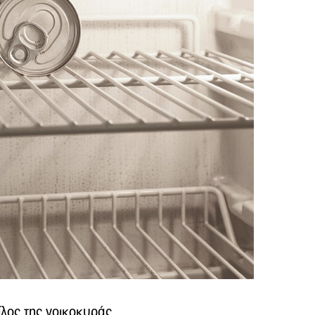
ίλος της νοικοκυράς