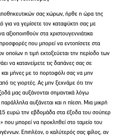
αποθηκευτικών σας χώρων, ήρθε η ώρα της
ικό για να γεμίσετε τον καταψύκτη σας με
α αξιοποιηθούν στα χριστουγεννιάτικα
 προσφορές που μπορεί να εντοπίσετε στα
ν οποίων η τιμή εκτοξεύεται την περίοδο των
άει να κατανείμετε τις δαπάνες σας σε
και μήνες με το πορτοφόλι σας να μην
από τις γιορτές. Ας μην ξεχνάμε ότι την
ξοδά μας αυξάνονται σημαντικά λόγω
αράλληλα αυξάνεται και η πίεση. Μια μικρή
-15 ευρώ την εβδομάδα στα έξοδα του σούπερ
» που μπορεί να προκληθεί στο ταμείο του
έννων. Επιπλέον, ο καλύτερός σας φίλος, αν