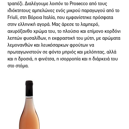
τραπέζι. Διαλέγουμε λοιπόν το Prosecco από τους
ιδιόκτητους αμπελώνες ενός μικρού παραγωγού από το
Friuli, στη Βόρεια Ιταλία, που εμφανίστηκε πρόσφατα
στην ελληνική αγορά. Μας άρεσε το λαμπερό,
αχυρόξανθο χρώμα του, το πλούσιο και επίμονο κορδόνι
λεπτών φυσαλίδων, η εκφραστική του μύτη, με αρώματα
λεμονανθών και λευκόσαρκων φρούτων να
πρωταγωνιστούν σε φόντο μπριός και μελόπιτας, αλλά
και η δροσιά, η φινέτσα, η ισορροπία και η διάρκειά του
στο στόμα.