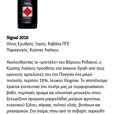
Signal 2016
Οίνος Ερυθρός Ξηρός, Καβάλα ΠΓΕ
Παραγωγός: Κώστας Λαλίκος
Ακολουθώντας το «μοντέλο» του Βόρειου Ροδανού, ο
Κώστας Λαλίκος προσθέτει στο κόκκινο Syrah από τους
ορεινούς αμπελώνες του στο Παγγαίο ένα μικρό
ποσοστό, περίπου 10%, λευκού Viognier. Το αποτέλεσμα
έρχεται γοητευτικό στο ποτήρι μας με πορφυροκόκκινο,
βαθύ, συμπαγές χρώμα και ελκυστικό μπουκέτο όπου
ξεχωρίζουν αρώματα μαρμελάδας μαύρων φρούτων,
ευγενικού ξύλου, σάρκας, πολτού ελιάς, βοτάνων και
μπαχαρικών. Στο στόμα, πίσω από τη στιβαρή, σαρκώδη