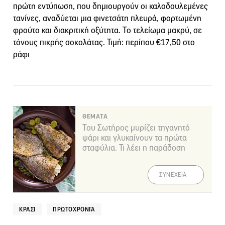
πρώτη εντύπωση, που δημιουργούν οι καλοδουλεμένες
τανίνες, αναδύεται μια φινετσάτη πλευρά, φορτωμένη
φρούτο και διακριτική οξύτητα. Το τελείωμα μακρύ, σε
τόνους πικρής σοκολάτας. Τιμή: περίπου €17,50 στο
ράφι
ΘΕΜΑΤΑ
Του Σωτήρος μυρίζει τηγανητό
ψάρι και γλυκαίνουν τα πρώτα
σταφύλια. Τι λέει η παράδοση
ΣΥΝΕΧΕΙΑ
ΚΡΑΣΊ
ΠΡΩΤΟΧΡΟΝΙΆ