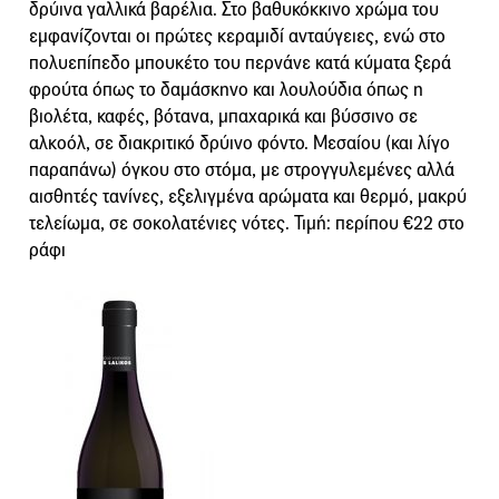
δρύινα γαλλικά βαρέλια. Στο βαθυκόκκινο χρώμα του
εμφανίζονται οι πρώτες κεραμιδί ανταύγειες, ενώ στο
πολυεπίπεδο μπουκέτο του περνάνε κατά κύματα ξερά
φρούτα όπως το δαμάσκηνο και λουλούδια όπως η
βιολέτα, καφές, βότανα, μπαχαρικά και βύσσινο σε
αλκοόλ, σε διακριτικό δρύινο φόντο. Μεσαίου (και λίγο
παραπάνω) όγκου στο στόμα, με στρογγυλεμένες αλλά
αισθητές τανίνες, εξελιγμένα αρώματα και θερμό, μακρύ
τελείωμα, σε σοκολατένιες νότες. Τιμή: περίπου €22 στο
ράφι