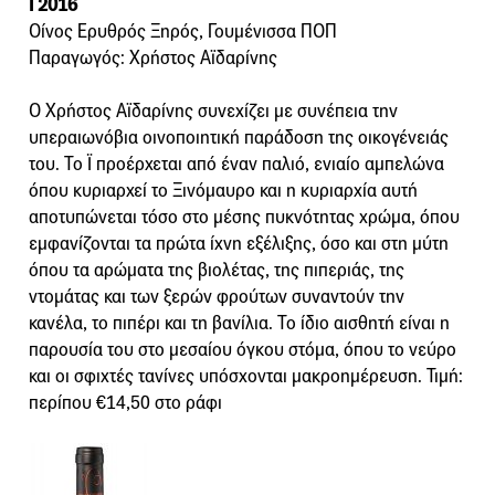
Ϊ 2016
Οίνος Ερυθρός Ξηρός, Γουμένισσα ΠΟΠ
Παραγωγός: Χρήστος Αϊδαρίνης
Ο Χρήστος Αϊδαρίνης συνεχίζει με συνέπεια την
υπεραιωνόβια οινοποιητική παράδοση της οικογένειάς
του. Το Ϊ προέρχεται από έναν παλιό, ενιαίο αμπελώνα
όπου κυριαρχεί το Ξινόμαυρο και η κυριαρχία αυτή
αποτυπώνεται τόσο στο μέσης πυκνότητας χρώμα, όπου
εμφανίζονται τα πρώτα ίχνη εξέλιξης, όσο και στη μύτη
όπου τα αρώματα της βιολέτας, της πιπεριάς, της
ντομάτας και των ξερών φρούτων συναντούν την
κανέλα, το πιπέρι και τη βανίλια. Το ίδιο αισθητή είναι η
παρουσία του στο μεσαίου όγκου στόμα, όπου το νεύρο
και οι σφιχτές τανίνες υπόσχονται μακροημέρευση. Τιμή:
περίπου €14,50 στο ράφι