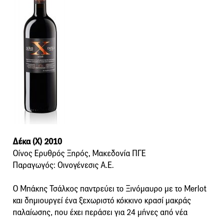
Δέκα (Χ) 2010
Οίνος Ερυθρός Ξηρός, Μακεδονία ΠΓΕ
Παραγωγός: Οινογένεσις Α.Ε.
Ο Μπάκης Τσάλκος παντρεύει το Ξινόμαυρο με το Merlot
και δημιουργεί ένα ξεχωριστό κόκκινο κρασί μακράς
παλαίωσης, που έχει περάσει για 24 μήνες από νέα