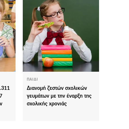
ΠΑΙΔΙ
.311
Διανομή ζεστών σχολικών
7
γευμάτων με την έναρξη της
ν
σχολικής χρονιάς