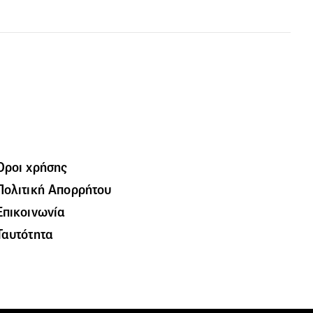
Όροι χρήσης
Πολιτική Απορρήτου
Επικοινωνία
Ταυτότητα