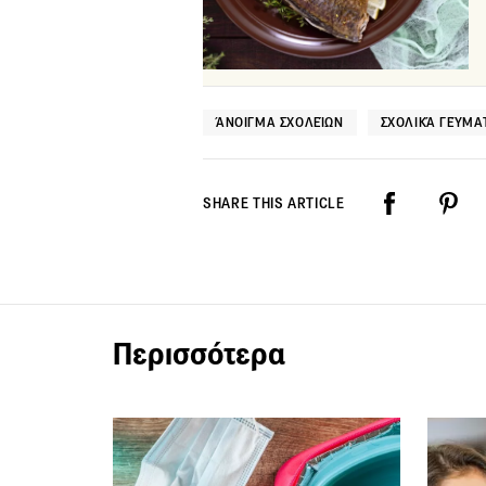
ΆΝΟΙΓΜΑ ΣΧΟΛΕΊΩΝ
ΣΧΟΛΙΚΆ ΓΕΎΜΑ
SHARE THIS ARTICLE
Περισσότερα