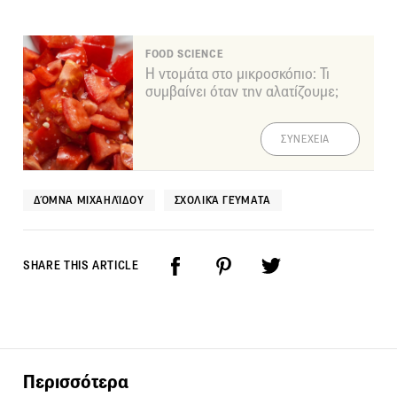
FOOD SCIENCE
Η ντομάτα στο μικροσκόπιο: Τι
συμβαίνει όταν την αλατίζουμε;
ΣΥΝΕΧΕΙΑ
ΔΌΜΝΑ ΜΙΧΑΗΛΊΔΟΥ
ΣΧΟΛΙΚΆ ΓΕΎΜΑΤΑ
SHARE THIS ARTICLE
Περισσότερα