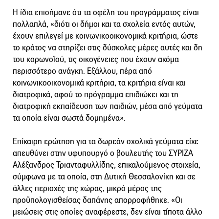
Η ίδια επισήμανε ότι τα οφέλη του προγράμματος είναι
πολλαπλά, «διότι οι δήμοι και τα σχολεία εντός αυτών,
έχουν επιλεγεί με κοινωνικοοικονομικά κριτήρια, ώστε
το κράτος να στηρίζει στις δύσκολες μέρες αυτές και δη
του κορωνοϊού, τις οικογένειες που έχουν ακόμα
περισσότερο ανάγκη. Εξάλλου, πέρα από
κοινωνικοοικονομικά κριτήρια, τα κριτήρια είναι και
διατροφικά, αφού το πρόγραμμα επιδιώκει και τη
διατροφική εκπαίδευση των παιδιών, μέσα από γεύματα
τα οποία είναι σωστά δομημένα».
Επίκαιρη ερώτηση για τα δωρεάν σχολικά γεύματα είχε
απευθύνει στην υφυπουργό ο βουλευτής του ΣΥΡΙΖΑ
Αλέξανδρος Τριανταφυλλίδης, επικαλούμενος στοιχεία,
σύμφωνα με τα οποία, στη Δυτική Θεσσαλονίκη και σε
άλλες περιοχές της χώρας, μικρό μέρος της
προϋπολογισθείσας δαπάνης απορροφήθηκε. «Οι
μειώσεις στις οποίες αναφέρεστε, δεν είναι τίποτα άλλο