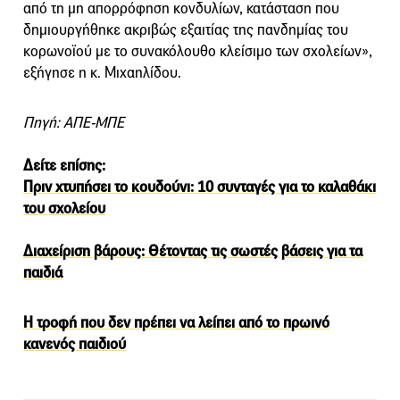
από τη μη απορρόφηση κονδυλίων, κατάσταση που
δημιουργήθηκε ακριβώς εξαιτίας της πανδημίας του
κορωνοϊού με το συνακόλουθο κλείσιμο των σχολείων»,
εξήγησε η κ. Μιχαηλίδου.
Πηγή: ΑΠΕ-ΜΠΕ
Δείτε επίσης:
Πριν χτυπήσει το κουδούνι: 10 συνταγές για το καλαθάκι
του σχολείου
Διαχείριση βάρους: Θέτοντας τις σωστές βάσεις για τα
παιδιά
Η τροφή που δεν πρέπει να λείπει από το πρωινό
κανενός παιδιού