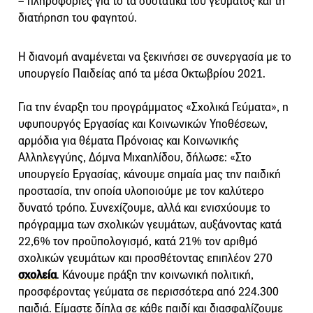
– πληροφορίες για το τα συστατικά του γεύματος και τη
διατήρηση του φαγητού.
Η διανομή αναμένεται να ξεκινήσει σε συνεργασία με το
υπουργείο Παιδείας από τα μέσα Οκτωβρίου 2021.
Για την έναρξη του προγράμματος «Σχολικά Γεύματα», η
υφυπουργός Εργασίας και Κοινωνικών Υποθέσεων,
αρμόδια για θέματα Πρόνοιας και Κοινωνικής
Αλληλεγγύης, Δόμνα Μιχαηλίδου, δήλωσε: «Στο
υπουργείο Εργασίας, κάνουμε σημαία μας την παιδική
προστασία, την οποία υλοποιούμε με τον καλύτερο
δυνατό τρόπο. Συνεχίζουμε, αλλά και ενισχύουμε το
πρόγραμμα των σχολικών γευμάτων, αυξάνοντας κατά
22,6% τον προϋπολογισμό, κατά 21% τον αριθμό
σχολικών γευμάτων και προσθέτοντας επιπλέον 270
σχολεία
. Κάνουμε πράξη την κοινωνική πολιτική,
προσφέροντας γεύματα σε περισσότερα από 224.300
παιδιά. Είμαστε δίπλα σε κάθε παιδί και διασφαλίζουμε