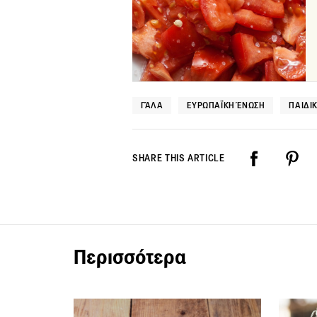
ΓΆΛΑ
ΕΥΡΩΠΑΪΚΉ ΈΝΩΣΗ
ΠΑΙΔΙ
SHARE THIS ARTICLE
Περισσότερα