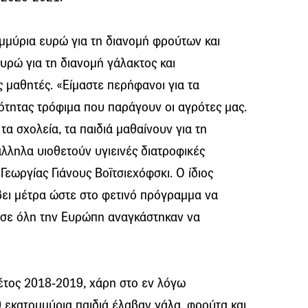
τομμύρια ευρώ για τη διανομή φρούτων και
υρώ για τη διανομή γάλακτος και
 μαθητές. «Είμαστε περήφανοι για τα
ότητας τρόφιμα που παράγουν οι αγρότες μας.
τα σχολεία, τα παιδιά μαθαίνουν για τη
άλληλα υιοθετούν υγιεινές διατροφικές
Γεωργίας Γιάνους Βοϊτσιεχόφσκι. Ο ίδιος
βει μέτρα ώστε στο φετινό πρόγραμμα να
 σε όλη την Ευρώπη αναγκάστηκαν να
ό έτος 2018-2019, χάρη στο εν λόγω
 εκατομμύρια παιδιά έλαβαν γάλα, φρούτα και