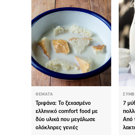
ΘΕΜΑΤΑ
ΣΥΜΒ
Τριψάνα: Το ξεχασμένο
7 μύ
ελληνικό comfort food με
πολλ
δύο υλικά που μεγάλωσε
Από 
ολόκληρες γενιές
λακτ