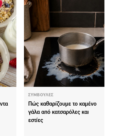
ΣΥΜΒΟΥΛΕΣ
όντα
Πώς καθαρίζουμε το καμένο
γάλα από κατσαρόλες και
εστίες