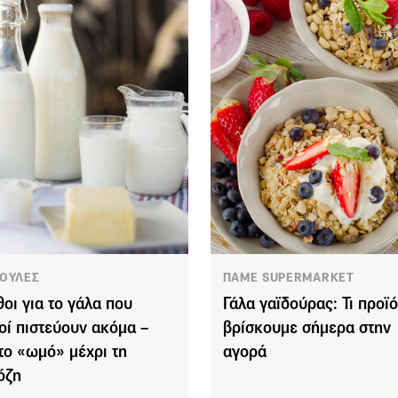
ΟΥΛΕΣ
ΠΑΜΕ SUPERMARKET
θοι για το γάλα που
Γάλα γαϊδούρας: Τι προϊ
οί πιστεύουν ακόμα –
βρίσκουμε σήμερα στην
το «ωμό» μέχρι τη
αγορά
όζη