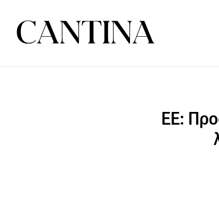
ΕΕ: Προ