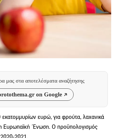
θρα μας
στα αποτελέσματα αναζήτησης
rotothema.gr on Google
εκατομμυρίων ευρώ, για φρούτα, λαχανικά
 η Ευρωπαϊκή ΄Ενωση. Ο προϋπολογισμός
 2020-2021.