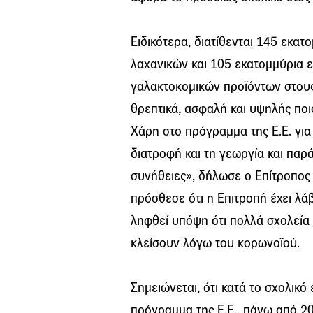
Ειδικότερα, διατίθενται 145 εκα
λαχανικών και 105 εκατομμύρια ε
γαλακτοκομικών προϊόντων στους
θρεπτικά, ασφαλή και υψηλής ποι
Χάρη στο πρόγραμμα της Ε.Ε. για 
διατροφή και τη γεωργία και παρ
συνήθειες», δήλωσε ο Επίτροπος 
πρόσθεσε ότι η Επιτροπή έχει λά
ληφθεί υπόψη ότι πολλά σχολεία
κλείσουν λόγω του κορωνοϊού.
Σημειώνεται, ότι κατά το σχολικ
πρόγραμμα της Ε.Ε., πάνω από 20