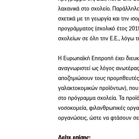
λαχανικά στο σχολείο. Παράλληλ
σχετικά με τη γεωργία και την ι
προγράμματος (σχολικό έτος 2019
σχολείων σε όλη την Ε.Ε., λόγω τ
Η Ευρωπαϊκή Επιτροπή έχει διευκρ
αναγνωριστεί ως λόγος ανωτέρας 
αποζημιώσουν τους προμηθευτές
γαλακτοκομικών προϊόντων), που
στο πρόγραμμα σχολεία. Τα προϊ
νοσοκομεία, φιλανθρωπικές οργα
οργανώσεις, ώστε να φτάσουν σε
Δείτε επίσης: