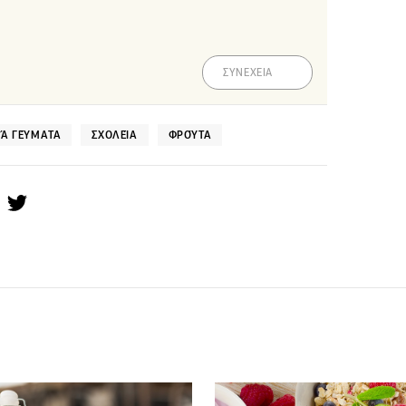
ΣΥΝΕΧΕΙΑ
ΚΆ ΓΕΎΜΑΤΑ
ΣΧΟΛΕΊΑ
ΦΡΟΎΤΑ