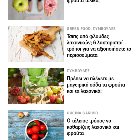
φρούτα τελικά;
GREEN FOOD, ΣΥΜΒΟΥΛΕΣ
Τσιπς από φλούδες
λαχανικών; 6 λαχταριστοί
τρόποι για να αξιοποιήσετε τα
περισσεύματα
ΣΥΜΒΟΥΛΕΣ
Πρέπει να πλένετε με
μαγειρική σόδα τα φρούτα
και τα λαχανικά;
CUCINA CARUSO
Ο τέλειος τρόπος να
καθαρίζεις λαχανικά και
φρούτα