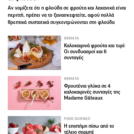
Αν νομίζετε ότι η φλούδα σε φρούτα και λαχανικά είναι
περιττή, πρέπει να το ξανασκεφτείτε, αφού πολλά
θρεπτικά συστατικά συγκεντρώνονται στη φλούδα
ΘΕΜΑΤΑ
Καλοκαιρινά φρούτα και τυρί:
Οι συνδυασμοί και 6
συνταγές
ΘΕΜΑΤΑ
Φρουτένια γλύκα σε 4
καλοκαιρινές συνταγές της
Madame Gâteaux
FOOD SCIENCE
Η επιστήμη πίσω από το
τέλειο σορμπέ