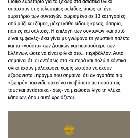
Ειδικό ευρετήριο για τα ξεχωριστά ασιατικά υλικά
υπάρχουν στις τελευταίες σελίδες, όπως και ένα
ευρετήριο των συνταγών, χωρισμένο σε 13 κατηγορίες,
από ρύζι και ζύμες, μέχρι κάθε είδους κρέας, όσπρια,
πάπιες και σάλτσες. Η επιλογή των συνταγών -και αυτό
είναι εμφανές- έχει γίνει με γνώμονα τη γευστική παλέτα
και τα «γούστα» των Δυτικών και περισσότερο των
Ελλήνων, ώστε να είναι φιλικά στο… περιβάλλον. Αυτό
σημαίνει ότι οι εντάσεις στα καυτερά και πολύ πικάντικα
υλικά έχουν μαλακώσει, χωρίς ωστόσο να έχουν
εξαφανιστεί, πράγμα που σημαίνει ότι αν αγαπάτε πιο
«ζωηρό» παιχνίδι, αρκεί να ανεβάσετε τις ποσότητές
τους και αντίστοιχα -ίσως- να μειώσετε λίγο τη γλύκα
κάποιων, όπου αυτό χρειάζεται.