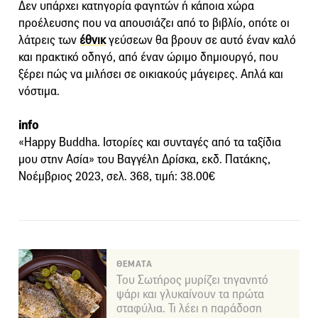
Δεν υπάρχει κατηγορία φαγητών ή κάποια χώρα
προέλευσης που να απουσιάζει από το βιβλίο, οπότε οι
λάτρεις των
έθνικ
γεύσεων θα βρουν σε αυτό έναν καλό
και πρακτικό οδηγό, από έναν ώριμο δημιουργό, που
ξέρει πώς να μιλήσει σε οικιακούς μάγειρες. Απλά και
νόστιμα.
info
«Happy Buddha. Ιστορίες και συνταγές από τα ταξίδια
μου στην Ασία» του Βαγγέλη Δρίσκα, εκδ. Πατάκης,
Νοέμβριος 2023, σελ. 368, τιμή: 38.00€
ΘΕΜΑΤΑ
Του Σωτήρος μυρίζει τηγανητό
ψάρι και γλυκαίνουν τα πρώτα
σταφύλια. Τι λέει η παράδοση