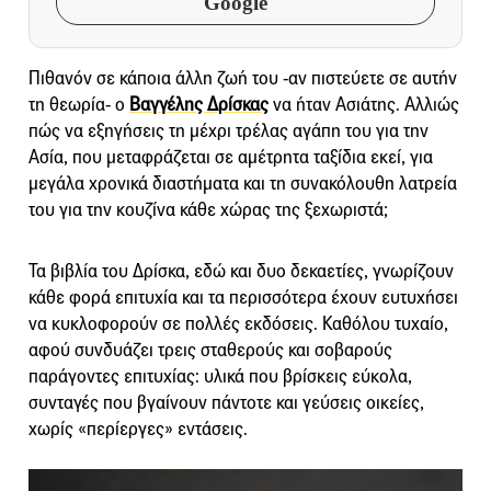
Google
Πιθανόν σε κάποια άλλη ζωή του -αν πιστεύετε σε αυτήν
τη θεωρία- ο
Βαγγέλης Δρίσκας
να ήταν Ασιάτης. Αλλιώς
πώς να εξηγήσεις τη μέχρι τρέλας αγάπη του για την
Ασία, που μεταφράζεται σε αμέτρητα ταξίδια εκεί, για
μεγάλα χρονικά διαστήματα και τη συνακόλουθη λατρεία
του για την κουζίνα κάθε χώρας της ξεχωριστά;
Τα βιβλία του Δρίσκα, εδώ και δυο δεκαετίες, γνωρίζουν
κάθε φορά επιτυχία και τα περισσότερα έχουν ευτυχήσει
να κυκλοφορούν σε πολλές εκδόσεις. Καθόλου τυχαίο,
αφού συνδυάζει τρεις σταθερούς και σοβαρούς
παράγοντες επιτυχίας: υλικά που βρίσκεις εύκολα,
συνταγές που βγαίνουν πάντοτε και γεύσεις οικείες,
χωρίς «περίεργες» εντάσεις.