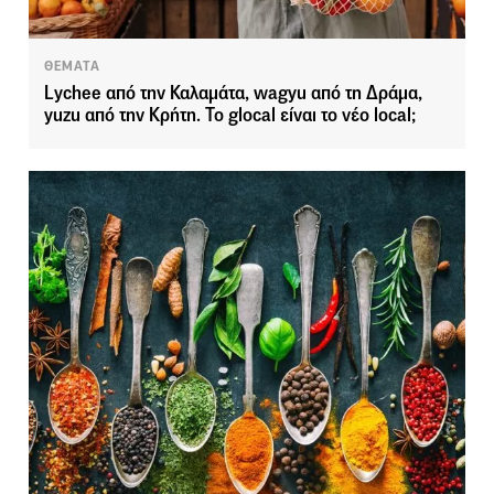
ΘΕΜΑΤΑ
Lychee από την Καλαμάτα, wagyu από τη Δράμα,
yuzu από την Κρήτη. Το glocal είναι το νέο local;