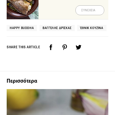
ΣΥΝΕΧΕΙΑ
HAPPY BUDDHA
ΒΑΓΓΈΛΗΣ ΔΡΊΣΚΑΣ
ΈΘΝΙΚ ΚΟΥΖΊΝΑ
SHARE THIS ARTICLE
Περισσότερα