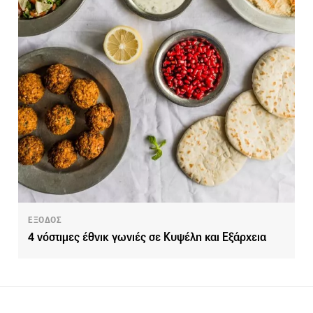
ΕΞΟΔΟΣ
4 νόστιμες έθνικ γωνιές σε Κυψέλη και Εξάρχεια