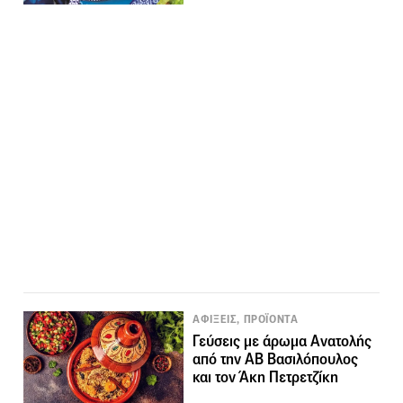
ΑΦΙΞΕΙΣ, ΠΡΟΪΟΝΤΑ
Γεύσεις με άρωμα Ανατολής
από την ΑΒ Βασιλόπουλος
και τον Άκη Πετρετζίκη