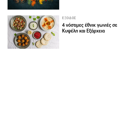
ΕΞΟΔΟΣ
4 νόστιμες έθνικ γωνιές σε
Κυψέλη και Εξάρχεια