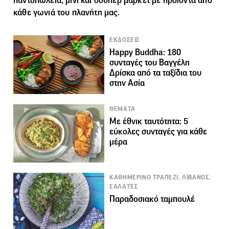
παντοπωλεία, μίνι και σούπερ μάρκετ με προϊόντα από
κάθε γωνιά του πλανήτη μας.
ΕΚΔΟΣΕΙΣ
Happy Buddha: 180
συνταγές του Βαγγέλη
Δρίσκα από τα ταξίδια του
στην Ασία
ΘΕΜΑΤΑ
Με έθνικ ταυτότητα: 5
εύκολες συνταγές για κάθε
μέρα
ΚΑΘΗΜΕΡΙΝΟ ΤΡΑΠΕΖΙ, ΛΙΒΑΝΟΣ,
ΣΑΛΑΤΕΣ
Παραδοσιακό ταμπουλέ