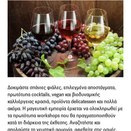
Δοκιμάστε σπάνιες φιάλες, επιλεγμένα αποστάγματα,
πρωτότυπα cocktails, vegan και βιοδυναμικής
καλλιέργειας κρασιά, προϊόντα delicatessen και πολλά
ακόμα. Η μαγευτική εμπειρία έρχεται να ολοκληρωθεί με
τα πρωτότυπα workshops που θα πραγματοποιηθούν
κατά τη διάρκεια της έκθεσης. Αναζητήστε και
απολαύστε τη γευστική αρμονία, αφεθείτε στις οσμές,