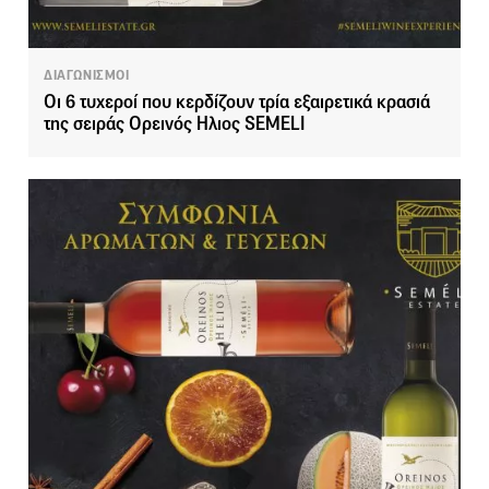
ΔΙΑΓΩΝΙΣΜΟΙ
Οι 6 τυχεροί που κερδίζουν τρία εξαιρετικά κρασιά
της σειράς Ορεινός Ηλιος SEMELI