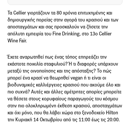
Τα Cellier γιορτάζουν τα 80 χρόνια επιτυχημένης και
δημιουργικής πορείας στην αγορά του κρασιού και των
αποσταγμάτων και σας προσκαλούν να ζήσετε την
απόλυτη εμπειρία του Fine Drinking, στο 13ο Cellier
Wine Fair.
Έχετε αναρωτηθεί πως ένας τόπος επηρεάζει την
εκάστοτε ποικιλία σταφυλιού? Ή τι διαφορές υπάρχουν
μεταξύ της οινοποίησης και της απόσταξης? Το πώς
μπορεί ένα κρασί να θεωρηθεί vegan ή τι είναι οι
βιοδυναμικές καλλιέργειες κρασιού που ακούμε όλο και
πιο συχνά? Αυτές και άλλες αμέτρητες απορίες μπορείτε
να θέσετε στους κορυφαίους παραγωγούς του κόσμου
στην πιο ολοκληρωμένη έκθεση κρασιού, αποσταγμάτων
και όχι μόνο, που θα λάβει χώρα στο ξενοδοχείο Hilton
την Κυριακή 14 Οκτωβρίου από τις 11:00 έως τις 20:00.