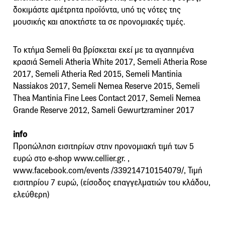
δοκιμάστε αμέτρητα προϊόντα, υπό τις νότες της
μουσικής και αποκτήστε τα σε προνομιακές τιμές.
Το κτήμα Semeli θα βρίσκεται εκεί με τα αγαπημένα
κρασιά Semeli Atheria White 2017, Semeli Atheria Rose
2017, Semeli Atheria Red 2015, Semeli Mantinia
Nassiakos 2017, Semeli Nemea Reserve 2015, Semeli
Thea Mantinia Fine Lees Contact 2017, Semeli Nemea
Grande Reserve 2012, Sameli Gewurtzraminer 2017
info
Προπώληση εισιτηρίων στην προνομιακή τιμή των 5
ευρώ στο e-shop www.cellier.gr. ,
www.facebook.com/events /339214710154079/, Τιμή
εισιτηρίου 7 ευρώ, (είσοδος επαγγελματιών του κλάδου,
ελεύθερη)