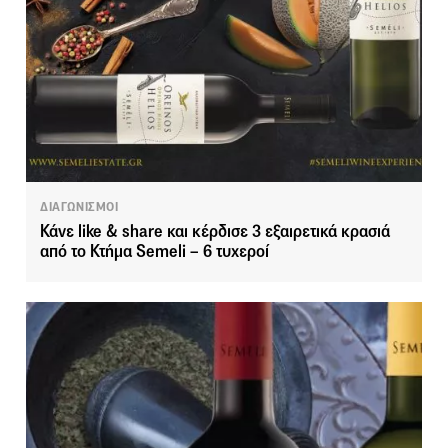
ΔΙΑΓΩΝΙΣΜΟΙ
Κάνε like & share και κέρδισε 3 εξαιρετικά κρασιά
από το Κτήμα Semeli – 6 τυχεροί