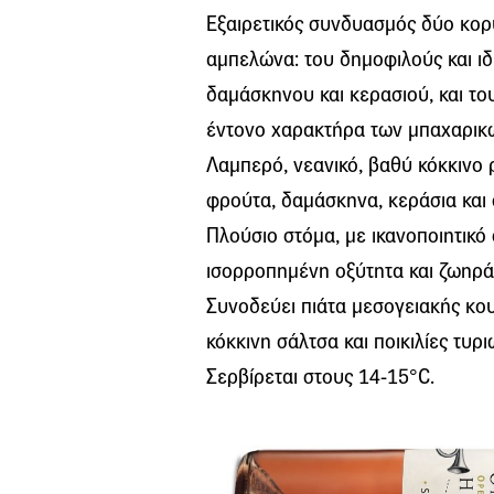
Εξαιρετικός συνδυασμός δύο κορ
αμπελώνα: του δημοφιλούς και ιδ
δαμάσκηνου και κερασιού, και το
έντονο χαρακτήρα των μπαχαρικώ
Λαμπερό, νεανικό, βαθύ κόκκινο
φρούτα, δαμάσκηνα, κεράσια και σ
Πλούσιο στόμα, με ικανοποιητικό 
ισορροπημένη οξύτητα και ζωηρ
Συνοδεύει πιάτα μεσογειακής κου
κόκκινη σάλτσα και ποικιλίες τυρι
Σερβίρεται στους 14-15°C.