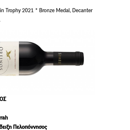
in Trophy 2021 * Bronze Medal, Decanter
1
ΡΟΣ
yrah
δειξη Πελοπόννησος