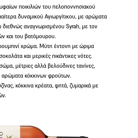
υφαίων ποικιλιών του πελοποννησιακού
ιαίτερα δυναμικού Αγιωργίτικου, με αρώματα
υ διεθνώς αναγνωρισμένου Syrah, με τον
ν και του βατόμουρου.
 ρουμπινί χρώμα. Μύτη έντονη με ώριμα
οκολάτα και μερικές πικάντικες νότες.
σώμα, μέτριες αλλά βελούδινες τανίνες,
ά αρώματα κόκκινων φρούτων.
ζίνας, κόκκινα κρέατα, ψητά, ζυμαρικά με
ών.