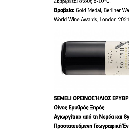
Σερβίρεται στους 8-10°C.
Βραβεία:
Gold Medal, Berliner We
World Wine Awards, London 202
SEMELI ΟΡΕΙΝΟΣ ΉΛΙΟΣ ΕΡΥΘ
Οίνος Ερυθρός Ξηρός
Αγιωργίτικο από τη Νεμέα και S
Προστατευόμενη Γεωγραφική Έν