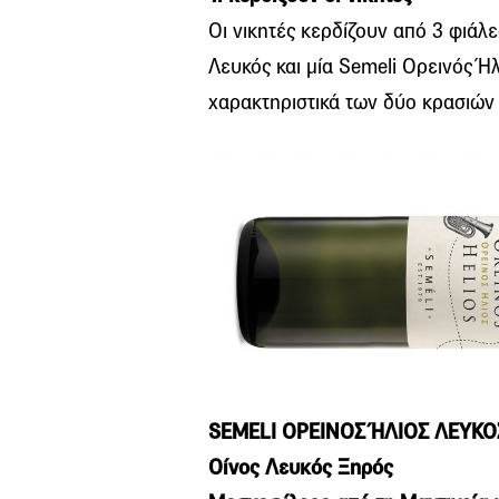
Οι νικητές κερδίζουν από 3 φιάλε
Λευκός και μία Semeli Ορεινός Ή
χαρακτηριστικά των δύο κρασιών 
SEMELI ΟΡΕΙΝΟΣ ΉΛΙΟΣ ΛΕΥΚΟ
Οίνος Λευκός Ξηρός