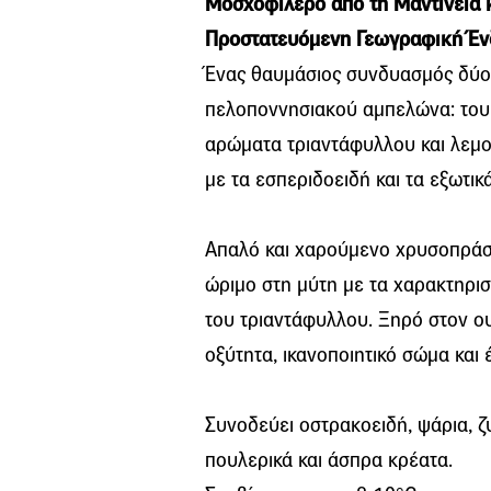
Μοσχοφίλερο από τη Μαντινεία 
Προστατευόμενη Γεωγραφική Έν
Ένας θαυμάσιος συνδυασμός δύο 
πελοποννησιακού αμπελώνα: του
αρώµατα τριαντάφυλλου και λεµο
µε τα εσπεριδοειδή και τα εξωτι
Απαλό και χαρούμενο χρυσοπράσι
ώριμο στη μύτη με τα χαρακτηρισ
του τριαντάφυλλου. Ξηρό στον ο
οξύτητα, ικανοποιητικό σώμα και 
Συνοδεύει οστρακοειδή, ψάρια, ζυ
πουλερικά και άσπρα κρέατα.