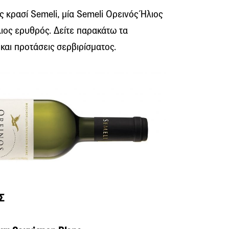
ς κρασί Semeli, μία Semeli Ορεινός Ήλιος
λιος ερυθρός. Δείτε παρακάτω τα
και προτάσεις σερβιρίσματος.
Σ