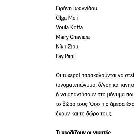
Ειρήνη Ιωαννίδου
Olga Meli
Voula Kotta
Mairy Chaviara
Νίκη Σταμ
Fay Panli
Οι τυχεροί παρακαλούνται να στεί
(ονοματεπώνυμο, δ/νση και κινη
ή να απαντήσουν στο μήνυμα που 
το δώρο τους. Όσο πιο άμεσα έχο
έχουν και το δώρο τους.
Τι κερδίζουν οι νικητές