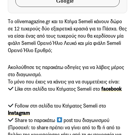
Google
Τo olivemagazine.gr και το Κτήμα Semeli κάνουν δώρο
σε 12 τυχερούς δύο εξαιρετικά κρασιά για το Πάσχα. Θες
να είσαι ένας από τους τυχερούς που θα κερδίσουν μία
φιάλη Semeli Ορεινό Ήλιο Λευκό και μία φιάλη Semeli
Ορεινό Ήλιο Ερυθρό;
Ακολούθησε τις παρακάτω οδηγίες για να λάβεις μέρος
στο διαγωνισμό.
Το μόνο που έχεις να κάνεις για να συμμετέχεις είναι:
Like στη σελίδα του Κτήματος Semeli στο
facebook
Follow στη σελίδα του Κτήματος Semeli στο
Instagram
Share το παρακάτω
post του διαγωνισμού
(Προσοχή: το share πρέπει να γίνει από το fb ή από το
βελάκι της κοινοποίησης κάτω από τη φωτογραφία για