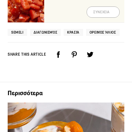
ΣΥΝΕΧΕΙΑ
SEMELI
ΔΙΑΓΩΝΙΣΜΌΣ
ΚΡΑΣΙΆ
ΟΡΕΙΝΌΣ ΉΛΙΟΣ
SHARE THIS ARTICLE
Περισσότερα