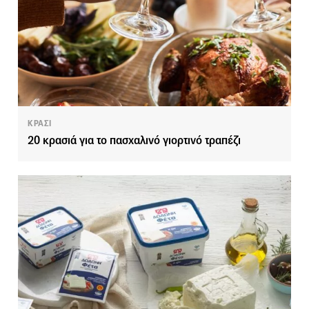
ΚΡΑΣΙ
20 κρασιά για το πασχαλινό γιορτινό τραπέζι