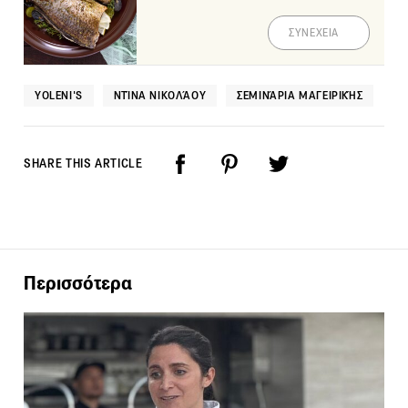
ΣΥΝΕΧΕΙΑ
YOLENI'S
ΝΤΊΝΑ ΝΙΚΟΛΆΟΥ
ΣΕΜΙΝΆΡΙΑ ΜΑΓΕΙΡΙΚΉΣ
SHARE THIS ARTICLE
Περισσότερα