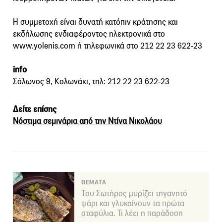
Η συμμετοχή είναι δυνατή κατόπιν κράτησης και
εκδήλωσης ενδιαφέροντος ηλεκτρονικά στο
www.yolenis.com ή τηλεφωνικά στο 212 22 23 622-23
info
Σόλωνος 9, Κολωνάκι, τηλ: 212 22 23 622-23
Δείτε επίσης
Νόστιμα σεμινάρια από την Ντίνα Νικολάου
ΘΕΜΑΤΑ
Του Σωτήρος μυρίζει τηγανητό
ψάρι και γλυκαίνουν τα πρώτα
σταφύλια. Τι λέει η παράδοση