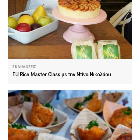
ΕΚΔΗΛΩΣΕΙΣ
EU Rice Master Class με την Ντίνα Νικολάου