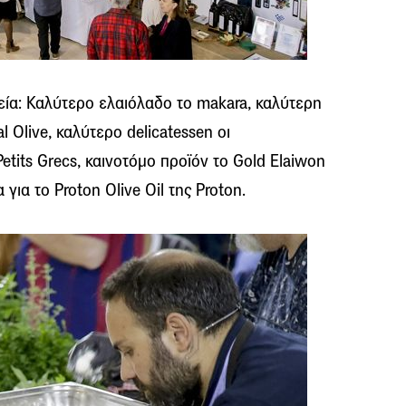
εία: Καλύτερο ελαιόλαδο το makara, καλύτερη
l Olive, καλύτερο delicatessen οι
etits Grecs, καινοτόμο προϊόν το Gold Elaiwon
για το Proton Olive Oil της Proton.