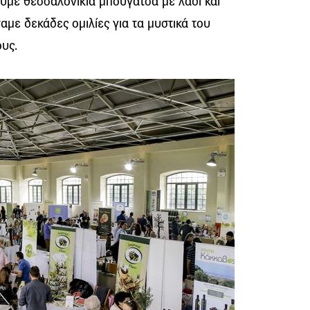
υμε θεσσαλονικιά μπουγάτσα με λάδι και
αμε δεκάδες ομιλίες για τα μυστικά του
υς.