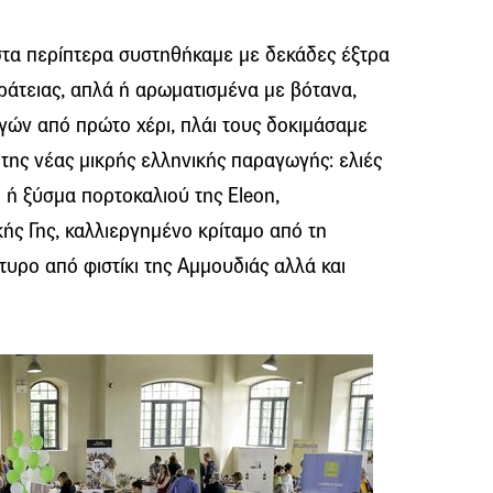
 στα περίπτερα συστηθήκαμε με δεκάδες έξτρα
ράτειας, απλά ή αρωματισμένα με βότανα,
ών από πρώτο χέρι, πλάι τους δοκιμάσαμε
ς της νέας μικρής ελληνικής παραγωγής: ελιές
λι ή ξύσμα πορτοκαλιού της Eleon,
ής Γης, καλλιεργημένο κρίταμο από τη
τυρο από φιστίκι της Αμμουδιάς αλλά και