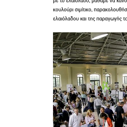
με το ελαιόλαδο, μάθαμε να κάνο
κουλούρι σιμίτικο, παρακολουθήσ
ελαιόλαδου και της παραγωγής το