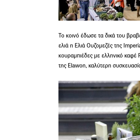
Το κοινό έδωσε τα δικά του βραβ
ελιά η Ελιά Ουζομεζές της Imperia
κουραμπιέδες με ελληνικό καφέ P
της Elawon, καλύτερη συσκευασία 