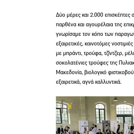
Δύο μέρες και 2.000 επισκέπτες
παρθένα και αγουρέλαια της επικ
γνωρίσαμε τον κόπο των παραγωγ
εξαιρετικές, καινοτόμες νοστιμιέ
με μπράντι, τρούφα, τζίντζερ, μέ
σοκολατένιες τρούφες της Πυλιακ
Μακεδονία, βιολογικό φιστικοβού
εξαιρετικά, αγνά καλλυντικά.