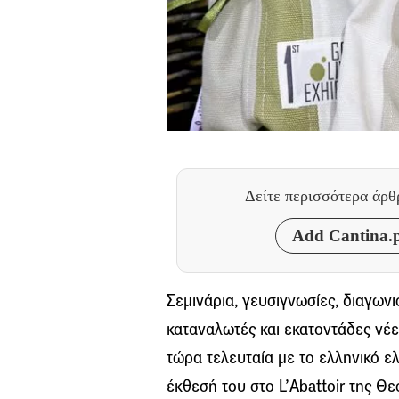
Δείτε περισσότερα άρ
Add Cantina.p
Σεμινάρια, γευσιγνωσίες, διαγωνι
καταναλωτές και εκατοντάδες νέες
τώρα τελευταία με το ελληνικό ε
έκθεσή του στο L’Abattoir της Θε