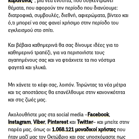
καραντίνας
“, μια νέα ενότητα, που συγκεντρώνει
θέματα, που αφορούν την περίοδο που διανύουμε:
διατροφικά, συμβουλές, διεθνή, αφιερώματα, βίντεο και
ό,τι μπορεί να σας φανεί χρήσιμο στην περίοδο του
εγκλεισμού στο σπίτι.
Και βέβαια καθημερινά θα σας δίνουμε ιδέες για το
καθημερινό τραπέζι, για να περιποιήστε τους
αγαπημένους σας και να φτιάχνετε τα πιο νόστιμα
φαγητά και γλυκά.
Μη χάνετε το κέφι σας, λοιπόν. Τηρώντας τα νέα μέτρα
και τις αποστάσεις θα επανέλθουμε στην κανονικότητα
και στις ζωές μας.
Ακολουθήστε μας στα social media –
Facebook
,
Instagram
,
Viber
,
Pinterest
και
Twitter
– και μπείτε στην
παρέα μας, όπως οι
1.068.121 μοναδικοί χρήστες
που
ήταν μαζί μας τον Οκτώβριο και σας υποσχόμαστε πως