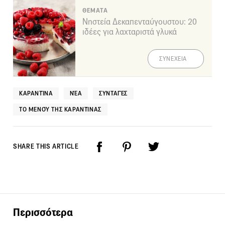
ΘΕΜΑΤΑ
Νηστεία Δεκαπενταύγουστου: 20
ιδέες για λαχταριστά γλυκά
ΣΥΝΕΧΕΙΑ
ΚΑΡΑΝΤΊΝΑ
ΝΈΑ
ΣΥΝΤΑΓΈΣ
ΤΟ ΜΕΝΟΎ ΤΗΣ ΚΑΡΑΝΤΊΝΑΣ
SHARE THIS ARTICLE
Περισσότερα