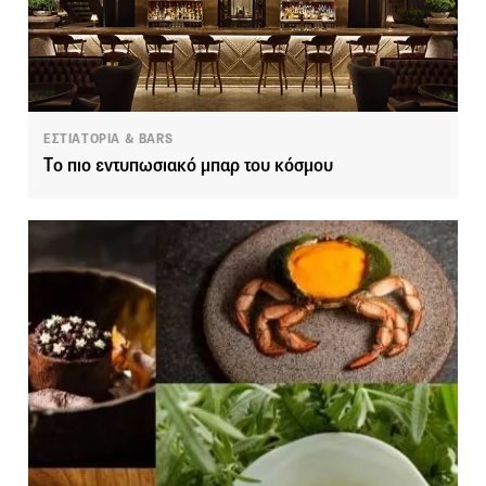
ΕΣΤΙΑΤΟΡΙΑ & BARS
Tο πιο εντυπωσιακό μπαρ του κόσμου