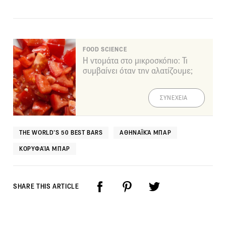
FOOD SCIENCE
Η ντομάτα στο μικροσκόπιο: Τι
συμβαίνει όταν την αλατίζουμε;
ΣΥΝΕΧΕΙΑ
THE WORLD’S 50 BEST BARS
ΑΘΗΝΑΪΚΆ ΜΠΑΡ
ΚΟΡΥΦΑΊΑ ΜΠΑΡ
SHARE THIS ARTICLE