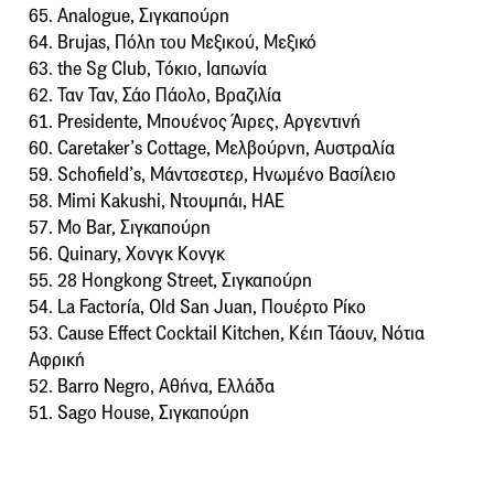
65. Analogue, Σιγκαπούρη
64. Brujas, Πόλη του Μεξικού, Μεξικό
63. the Sg Club, Τόκιο, Ιαπωνία
62. Ταν Ταν, Σάο Πάολο, Βραζιλία
61. Presidente, Μπουένος Άιρες, Αργεντινή
60. Caretaker’s Cottage, Μελβούρνη, Αυστραλία
59. Schofield’s, Μάντσεστερ, Ηνωμένο Βασίλειο
58. Mimi Kakushi, Ντουμπάι, ΗΑΕ
57. Mo Bar, Σιγκαπούρη
56. Quinary, Χονγκ Κονγκ
55. 28 Hongkong Street, Σιγκαπούρη
54. La Factoría, Old San Juan, Πουέρτο Ρίκο
53. Cause Effect Cocktail Kitchen, Κέιπ Τάουν, Νότια
Αφρική
52. Barro Negro, Αθήνα, Ελλάδα
51. Sago House, Σιγκαπούρη