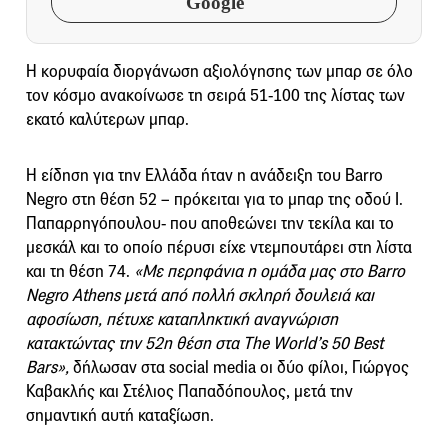
Google
Η κορυφαία διοργάνωση αξιολόγησης των μπαρ σε όλο
τον κόσμο ανακοίνωσε τη σειρά 51-100 της λίστας των
εκατό καλύτερων μπαρ.
Η είδηση για την Ελλάδα ήταν η ανάδειξη του Barro
Negro στη θέση 52 – πρόκειται για το μπαρ της οδού Ι.
Παπαρρηγόπουλου- που αποθεώνει την τεκίλα και το
μεσκάλ και το οποίο πέρυσι είχε ντεμπουτάρει στη λίστα
και τη θέση 74.
«Με περηφάνια η ομάδα μας στο Barro
Negro Athens μετά από πολλή σκληρή δουλειά και
αφοσίωση, πέτυχε καταπληκτική αναγνώριση
κατακτώντας την 52η θέση στα The World’s 50 Best
Bars»,
δήλωσαν στα social media οι δύο φίλοι, Γιώργος
Καβακλής και Στέλιος Παπαδόπουλος, μετά την
σημαντική αυτή καταξίωση.