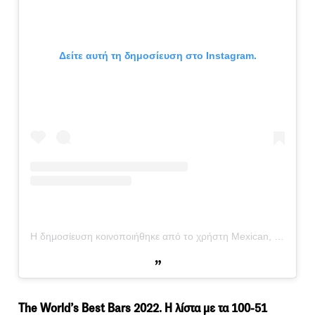
Δείτε αυτή τη δημοσίευση στο Instagram.
Η δημοσίευση κοινοποιήθηκε από το χρήστη Mexican, Tequila & Mezcal Bar (@barronegroathens)
The World’s Best Bars 2022. Η λίστα με τα 100-51