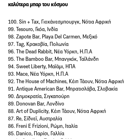
καλύτερα μπαρ του κόσμου
100. Sin + Tax, Γιοχάνεσμπουργκ, Νότια Αφρική
99. Tesouro, Γκόα, Ινδία
98. Zapote Bar, Playa Del Carmen, Μεξικό
97. Tag, Κρακοβία, Πολωνία
96. The Dead Rabbit, Νέα Υόρκη, Η.Π.Α
95. The Bamboo Bar, Μπανγκόκ, Ταϊλάνδη
94. Sweet Liberty, Μαϊάμι, ΗΠΑ
93. Mace, Νέα Υόρκη, Η.Π.Α
92. The House of Machines, Κέιπ Τάουν, Νότια Αφρική
91. Antique American Bar, Μπρατισλάβα, Σλοβακία
90. Δημοκρατία, Σιγκαπούρη
89. Donovan Bar, Λονδίνο
88. Art of Duplicity, Κέιπ Τάουν, Νότια Αφρική
87. Re, Σίδνεϊ, Αυστραλία
86. Freni E Frizioni, Ρώμη, Ιταλία
85. Danico, Παρίσι, Γαλλία