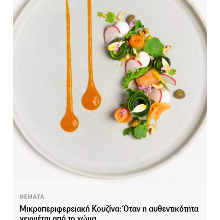
ΘΕΜΑΤΑ
Μικροπεριφερειακή Κουζίνα: Όταν η αυθεντικότητα
γεννιέται από το χώμα