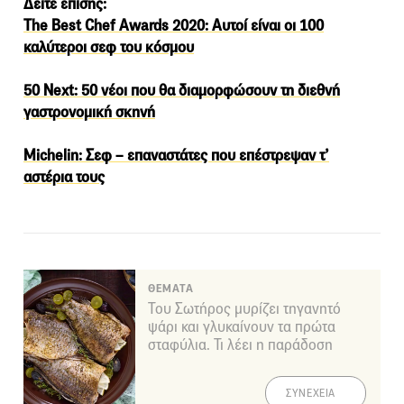
Δείτε επίσης:
The Best Chef Awards 2020: Αυτοί είναι οι 100
καλύτεροι σεφ του κόσμου
50 Next: 50 νέοι που θα διαμορφώσουν τη διεθνή
γαστρονομική σκηνή
Michelin: Σεφ – επαναστάτες που επέστρεψαν τ’
αστέρια τους
ΘΕΜΑΤΑ
Του Σωτήρος μυρίζει τηγανητό
ψάρι και γλυκαίνουν τα πρώτα
σταφύλια. Τι λέει η παράδοση
ΣΥΝΕΧΕΙΑ