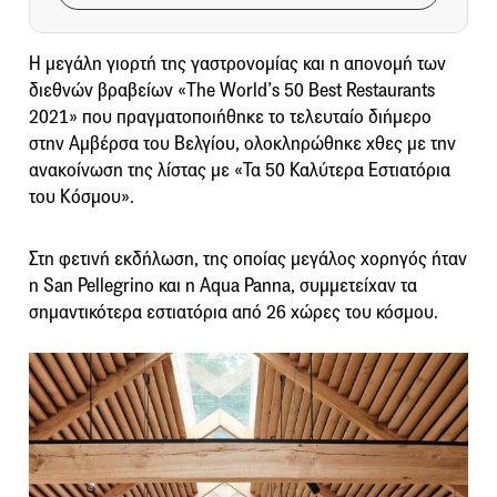
Η μεγάλη γιορτή της γαστρονομίας και η απονομή των
διεθνών βραβείων «The World’s 50 Best Restaurants
2021» που πραγματοποιήθηκε το τελευταίο διήμερο
στην Αμβέρσα του Βελγίου, ολοκληρώθηκε χθες με την
ανακοίνωση της λίστας με «Τα 50 Καλύτερα Εστιατόρια
του Κόσμου».
Στη φετινή εκδήλωση, της οποίας μεγάλος χορηγός ήταν
η San Pellegrino και η Aqua Panna, συμμετείχαν τα
σημαντικότερα εστιατόρια από 26 χώρες του κόσμου.