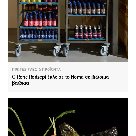
ΠΡΩΤΕΣ ΥΛΕΣ & ΠΡΟΪΟΝΤΑ
O Rene Redzepi έκλεισε το Noma σε βιώσιμα
βαζάκια