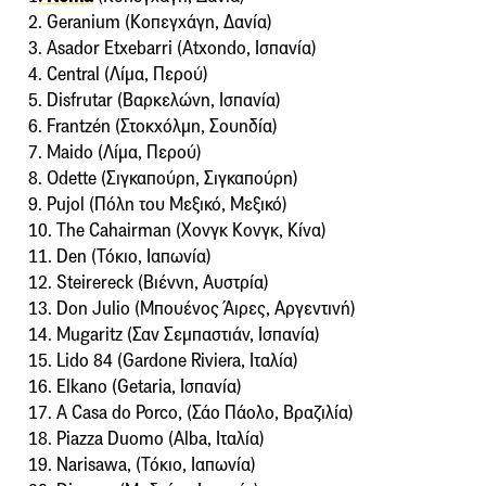
2. Geranium (Κοπεγχάγη, Δανία)
3. Asador Etxebarri (Atxondo, Ισπανία)
4. Central (Λίμα, Περού)
5. Disfrutar (Βαρκελώνη, Ισπανία)
6. Frantzén (Στοκχόλμη, Σουηδία)
7. Maido (Λίμα, Περού)
8. Odette (Σιγκαπούρη, Σιγκαπούρη)
9. Pujol (Πόλη του Μεξικό, Μεξικό)
10. The Cahairman (Χονγκ Κονγκ, Κίνα)
11. Den (Τόκιο, Ιαπωνία)
12. Steirereck (Βιέννη, Αυστρία)
13. Don Julio (Μπουένος Άιρες, Αργεντινή)
14. Mugaritz (Σαν Σεμπαστιάν, Ισπανία)
15. Lido 84 (Gardone Riviera, Ιταλία)
16. Elkano (Getaria, Ισπανία)
17. A Casa do Porco, (Σάο Πάολο, Βραζιλία)
18. Piazza Duomo (Alba, Ιταλία)
19. Narisawa, (Τόκιο, Ιαπωνία)