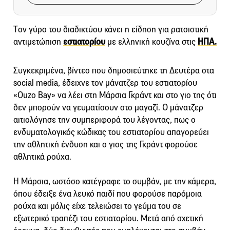
Tον γύρο του διαδικτύου κάνει η είδηση για ρατσιστική
αντιμετώπιση
εστιατορίου
με ελληνική κουζίνα στις
ΗΠΑ.
Συγκεκριμένα, βίντεο που δημοσιεύτηκε τη Δευτέρα στα
social media, έδειχνε τον μάνατζερ του εστιατορίου
«Ouzo Bay» να λέει στη Μάρσια Γκράντ και στο γιο της ότι
δεν μπορούν να γευματίσουν στο μαγαζί. Ο μάνατζερ
αιτιολόγησε την συμπεριφορά του λέγοντας, πως ο
ενδυματολογικός κώδικας του εστιατορίου απαγορεύει
την αθλητική ένδυση και ο γιος της Γκράντ φορούσε
αθλητικά ρούχα.
Η Μάρσια, ωστόσο κατέγραφε το συμβάν, με την κάμερα,
όπου έδειξε ένα λευκό παιδί που φορούσε παρόμοια
ρούχα και μόλις είχε τελειώσει το γεύμα του σε
εξωτερικό τραπέζι του εστιατορίου. Μετά από σχετική