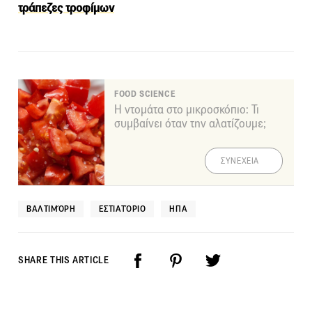
τράπεζες τροφίμων
FOOD SCIENCE
Η ντομάτα στο μικροσκόπιο: Τι
συμβαίνει όταν την αλατίζουμε;
ΣΥΝΕΧΕΙΑ
ΒΑΛΤΙΜΌΡΗ
ΕΣΤΙΑΤΌΡΙΟ
ΗΠΑ
SHARE THIS ARTICLE