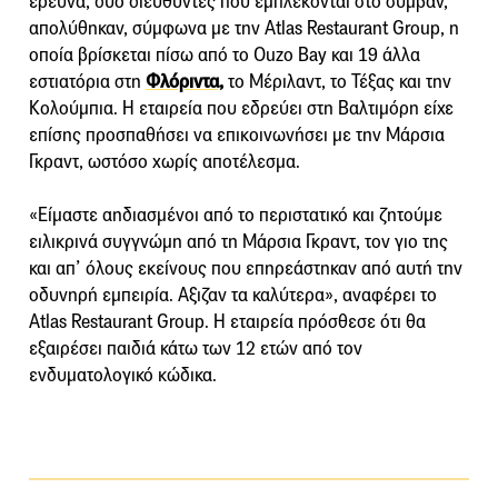
έρευνα, δύο διευθυντές που εμπλέκονται στο συμβάν,
απολύθηκαν, σύμφωνα με την Atlas Restaurant Group, η
οποία βρίσκεται πίσω από το Ouzo Bay και 19 άλλα
εστιατόρια στη
Φλόριντα,
το Μέριλαντ, το Τέξας και την
Κολούμπια. Η εταιρεία που εδρεύει στη Βαλτιμόρη είχε
επίσης προσπαθήσει να επικοινωνήσει με την Μάρσια
Γκραντ, ωστόσο χωρίς αποτέλεσμα.
«Είμαστε αηδιασμένοι από το περιστατικό και ζητούμε
ειλικρινά συγγνώμη από τη Μάρσια Γκραντ, τον γιο της
και απ’ όλους εκείνους που επηρεάστηκαν από αυτή την
οδυνηρή εμπειρία. Αξιζαν τα καλύτερα», αναφέρει το
Atlas Restaurant Group. Η εταιρεία πρόσθεσε ότι θα
εξαιρέσει παιδιά κάτω των 12 ετών από τον
ενδυματολογικό κώδικα.