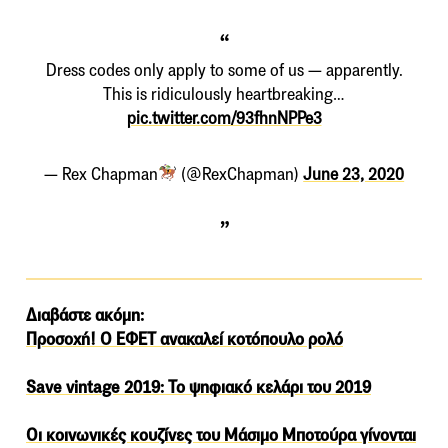
Dress codes only apply to some of us — apparently.
This is ridiculously heartbreaking…
pic.twitter.com/93fhnNPPe3
— Rex Chapman
(@RexChapman)
June 23, 2020
Διαβάστε ακόμη:
Προσοχή! Ο ΕΦΕΤ ανακαλεί κοτόπουλο ρολό
Save vintage 2019: Το ψηφιακό κελάρι του 2019
Οι κοινωνικές κουζίνες του Μάσιμο Μποτούρα γίνονται