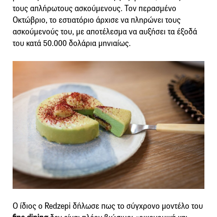
τους απλήρωτους ασκούμενους. Τον περασμένο
Οκτώβριο, το εστιατόριο άρχισε να πληρώνει τους
ασκούμενούς του, με αποτέλεσμα να αυξήσει τα έξοδά
του κατά 50.000 δολάρια μηνιαίως.
Ο ίδιος ο Redzepi δήλωσε πως το σύγχρονο μοντέλο του