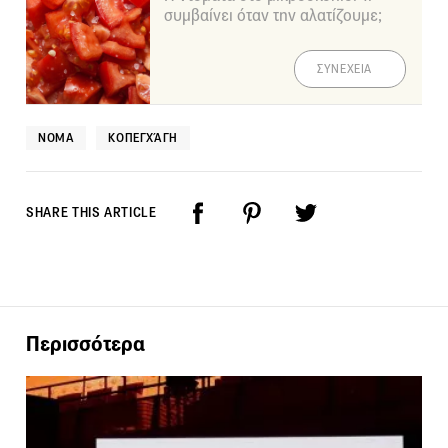
συμβαίνει όταν την αλατίζουμε;
ΣΥΝΕΧΕΙΑ
NOMA
ΚΟΠΕΓΧΆΓΗ
SHARE THIS ARTICLE
Περισσότερα