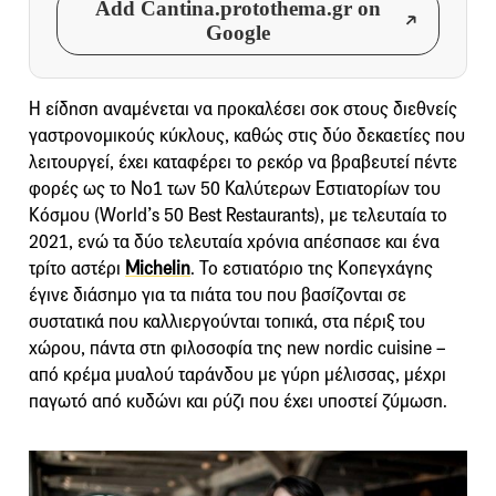
Add Cantina.protothema.gr on
Google
Η είδηση αναμένεται να προκαλέσει σοκ στους διεθνείς
γαστρονομικούς κύκλους, καθώς στις δύο δεκαετίες που
λειτουργεί, έχει καταφέρει το ρεκόρ να βραβευτεί πέντε
φορές ως το Νο1 των 50 Καλύτερων Εστιατορίων του
Κόσμου (World’s 50 Best Restaurants), με τελευταία το
2021, ενώ τα δύο τελευταία χρόνια απέσπασε και ένα
τρίτο αστέρι
Michelin
. Το εστιατόριο της Κοπεγχάγης
έγινε διάσημο για τα πιάτα του που βασίζονται σε
συστατικά που καλλιεργούνται τοπικά, στα πέριξ του
χώρου, πάντα στη φιλοσοφία της new nordic cuisine –
από κρέμα μυαλού ταράνδου με γύρη μέλισσας, μέχρι
παγωτό από κυδώνι και ρύζι που έχει υποστεί ζύμωση.