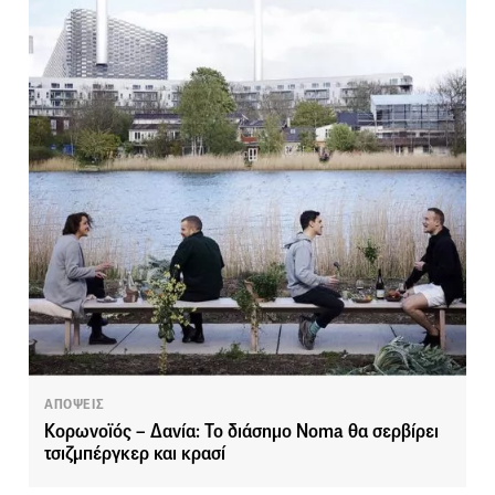
ΑΠΟΨΕΙΣ
Κορωνοϊός – Δανία: Το διάσημο Noma θα σερβίρει
τσιζμπέργκερ και κρασί