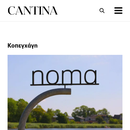
ΣΥΝΤΑΓΕΣ
ΑΡΘΡΑ
Κοπεγχάγη