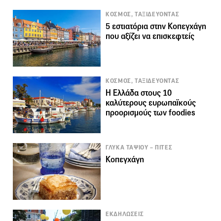
KΟΣΜΟΣ, ΤΑΞΙΔΕΥΟΝΤΑΣ
5 εστιατόρια στην Κοπεγχάγη
που αξίζει να επισκεφτείς
KΟΣΜΟΣ, ΤΑΞΙΔΕΥΟΝΤΑΣ
Η Ελλάδα στους 10
καλύτερους ευρωπαϊκούς
προορισμούς των foodies
ΓΛΥΚΑ ΤΑΨΙΟΥ – ΠΙΤΕΣ
Κοπεγχάγη
ΕΚΔΗΛΩΣΕΙΣ