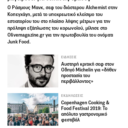
Ο Ράσμους Μανκ, σεφ του διάστερου Alchemist στην
Κοπεγχάγη, μετά το υποχρεωτικό κλείσιμο του
εστιατορίου του στο πλαίσιο λήψης μέτρων για την
πρόληψη εξάπλωσης του κορωνοϊού, μίλησε στο
Olivemagazine.gr για την πρωτοβουλία του ονόματι
Junk Food.
ΕΙΔΗΣΕΙΣ
Αυστηρή κριτική σεφ στον
Οδηγό Michelin για «δήθεν
προστασία του
περιβάλλοντος»
ΕΚΔΗΛΩΣΕΙΣ
Copenhagen Cooking &
Food Festival 2019: Το
απόλυτο γαστρονομικό
φεστιβάλ