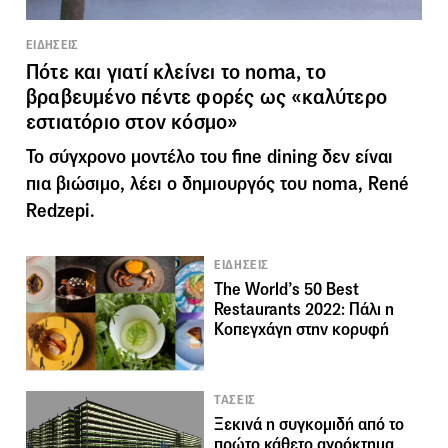
ΕΙΔΗΣΕΙΣ
Πότε και γιατί κλείνει το noma, το
βραβευμένο πέντε φορές ως «καλύτερο
εστιατόριο στον κόσμο»
To σύγχρονο μοντέλο του fine dining δεν είναι
πια βιώσιμο, λέει ο δημιουργός του noma, René
Redzepi.
ΕΙΔΗΣΕΙΣ
The World’s 50 Best
Restaurants 2022: Πάλι η
Κοπεγχάγη στην κορυφή
ΤΑΣΕΙΣ
Ξεκινά η συγκομιδή από το
πρώτο κάθετο αγρόκτημα