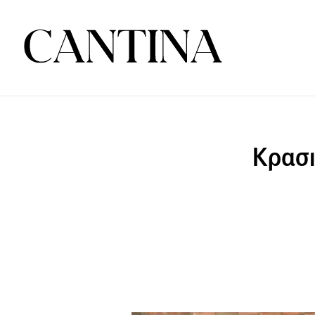
Κρασι