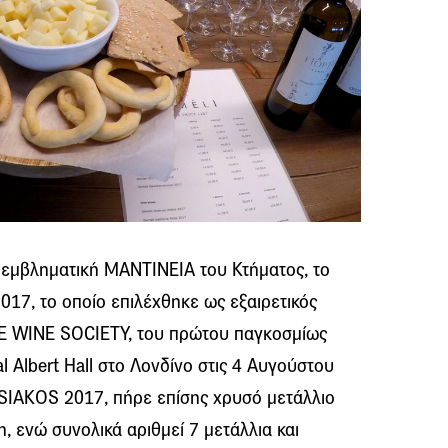
ην εμβληματική ΜΑΝΤΙΝΕΙΑ του Κτήματος, το
7, το οποίο επιλέχθηκε ως εξαιρετικός
HE WINE SOCIETY, του πρώτου παγκοσμίως
l Albert Hall στο Λονδίνο στις 4 Αυγούστου
IAKOS 2017, πήρε επίσης χρυσό μετάλλιο
n, ενώ συνολικά αριθμεί 7 μετάλλια και