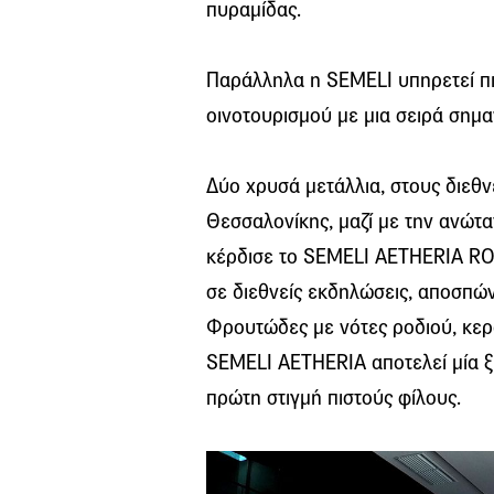
πυραμίδας.
Παράλληλα η SEMELI υπηρετεί πισ
οινοτουρισμού με μια σειρά σημ
Δύο χρυσά μετάλλια, στους διεθν
Θεσσαλονίκης, μαζί με την ανώτα
κέρδισε το SEMELΙ ΑΕΤΗΕRIA RO
σε διεθνείς εκδηλώσεις, αποσπώντ
Φρουτώδες με νότες ροδιού, κερασ
SEMELI ΑΕΤΗΕRIA αποτελεί μία ξ
πρώτη στιγμή πιστούς φίλους.