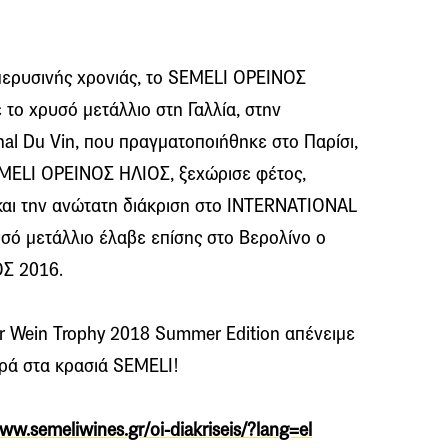
περυσινής χρονιάς, το SEMELI ΟΡΕΙΝΟΣ
το χρυσό μετάλλιο στη Γαλλία, στην
nal Du Vin, που πραγματοποιήθηκε στο Παρίσι,
EMELI ΟΡΕΙΝΟΣ ΗΛΙΟΣ, ξεχώρισε φέτος,
και την ανώτατη διάκριση στο INTERNATIONAL
 μετάλλιο έλαβε επίσης στο Βερολίνο ο
Σ 2016.
ner Wein Trophy 2018 Summer Edition απένειμε
υρά στα κρασιά SEMELI!
ww.semeliwines.gr/oi-diakriseis/?lang=el