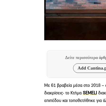
Δείτε περισσότερα άρ
Add Cantina.p
Με 61 βραβεία μέσα στο 2018 – α
διακρίσεις- το Κτήμα
SEMELI
διακ
επιπέδου και τοποθετήθηκε για ά