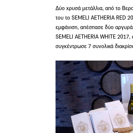
Δύο χρυσά μετάλλια, από το Βερ
του το SEMELI AETHERIA RED 201
εμφάνιση, απέσπασε δύο αργυρά κ
SEMELI AETHERIA WHITE 2017, σ
συγκέντρωσε 7 συνολικά διακρίσε