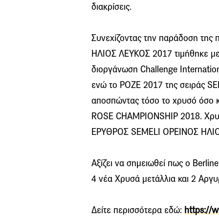
διακρίσεις.
Συνεχίζοντας την παράδοση της 
ΗΛΙΟΣ ΛΕΥΚΟΣ 2017 τιμήθηκε με 
διοργάνωση Challenge Internatio
ενώ το ΡΟΖΕ 2017 της σειράς S
αποσπώντας τόσο το χρυσό όσο 
ROSE CHAMPIONSHIP 2018. Χρυσό
ΕΡΥΘΡΟΣ SEMELI ΟΡΕΙΝΟΣ ΗΛΙΟ
Αξίζει να σημειωθεί πως ο Berli
4 νέα Χρυσά μετάλλια και 2 Αργ
Δείτε περισσότερα εδώ:
https://w