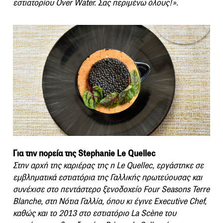
εστιατορίου Over Water. Σας περιμένω όλους!».
Για την πορεία της Stephanie Le Quellec
Στην αρχή της καριέρας της η Le Quellec, εργάστηκε σε
εμβληματικά εστιατόρια της Γαλλικής πρωτεύουσας και
συνέχισε στο πεντάστερο ξενοδοχείο Four Seasons Terre
Blanche, στη Νότια Γαλλία, όπου κι έγινε Executive Chef,
καθώς και το 2013 στο εστιατόριο La Scène του