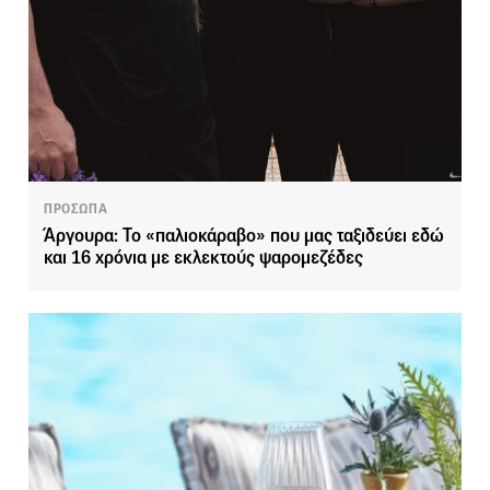
ΠΡΟΣΩΠΑ
Άργουρα: Το «παλιοκάραβο» που μας ταξιδεύει εδώ
και 16 χρόνια με εκλεκτούς ψαρομεζέδες