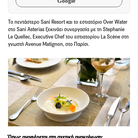
Google
Το πεντάστερο Sani Resort και το εστιατόριο Over Water
στο Sani Asterias ξεκινάει συνεργασία με τη Stephanie
Le Quellec, Executive Chef του εστιατορίου La Scène στη
γνωστή Avenue Matignon, στο Παρίσι.
Όπως αναφέρεται στη σχετική ανακοίνωση: