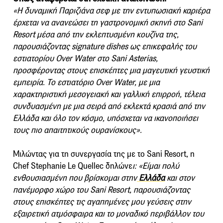
«Η δυναμική Παριζιάνα σεφ με την εντυπωσιακή καριέρα
έρχεται να ανανεώσει τη γαστρονομική σκηνή στο Sani
Resort μέσα από την εκλεπτυσμένη κουζίνα της,
παρουσιάζοντας signature dishes ως επικεφαλής του
εστιατορίου Over Water στο Sani Asterias,
προσφέροντας στους επισκέπτες μια μαγευτική γευστική
εμπειρία. Το εστιατόριο Over Water, με μια
χαρακτηριστική μεσογειακή και γαλλική επιρροή, τέλεια
συνδυασμένη με μια σειρά από εκλεκτά κρασιά από την
Ελλάδα και όλο τον κόσμο, υπόσχεται να ικανοποιήσει
τους πιο απαιτητικούς ουρανίσκους».
Μιλώντας για τη συνεργασία της με το Sani Resort, η
Chef Stephanie Le Quellec δηλώνε
ι: «Είμαι πολύ
ενθουσιασμένη που βρίσκομαι στην
Ελλάδα
και στον
πανέμορφο χώρο του Sani Resort, παρουσιάζοντας
στους επισκέπτες τις αγαπημένες μου γεύσεις στην
εξαιρετική ατμόσφαιρα και το μοναδικό περιβάλλον του