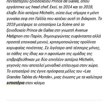
πεντάστερου ξενοδοχείου Prince de Galles, όπου
εργάστηκε ως head chef. Εκεί, το 2014 και το 2019,
έλαβε δύο αστέρια Michelin, ούσα έως σήμερα η μόνη
γυναίκα σεφ στη Γαλλία που κατέχει αυτή τη διάκριση. Το
2019 μετέφερε το εστιατόριο La Scène από το
ξενοδοχείο Prince de Galles στη γνωστή Avenue
Matignon στο Παρίσι, δημιουργώντας ευφάνταστα αλλά
προσιτά εποχιακά μενού, χρησιμοποιώντας προϊόντα
κορυφαίας ποιότητας. Σε λιγότερο από τέσσερις μήνες,
το πάθος της ίδιας και η αφοσίωση της ομάδας της
επιβραβεύθηκαν με δύο επιπλέον αστέρια Michelin,
γεγονός που αποτελεί μοναδικό επίτευγμα στον χώρο.
Το εστιατόριό της έγινε πρόσφατα μέλος του «Les
Grandes Tables du Monde», μιας ένωσης με τα καλύτερα
εστιατόρια
στον κόσμο.