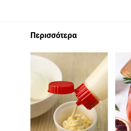
Περισσότερα