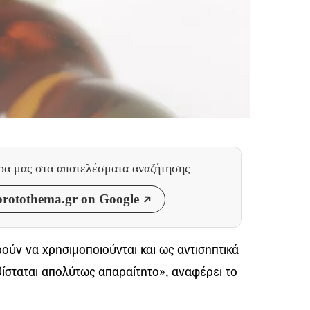
θρα μας
στα αποτελέσματα αναζήτησης
rotothema.gr on Google
ύν να χρησιμοποιούνται και ως αντισηπτικά
ίσταται απολύτως απαραίτητο», αναφέρει το