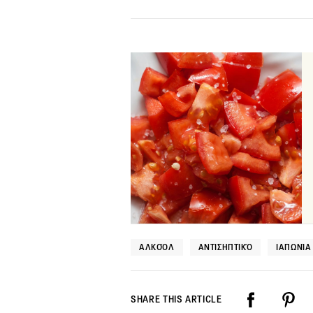
ΑΛΚΟΌΛ
ΑΝΤΙΣΗΠΤΙΚΌ
ΙΑΠΩΝΊΑ
SHARE THIS ARTICLE