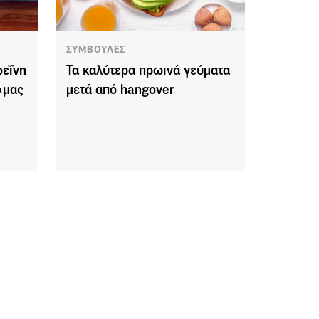
ΣΥΜΒΟΥΛΕΣ
φεΐνη
Τα καλύτερα πρωινά γεύματα
«μας
μετά από hangover