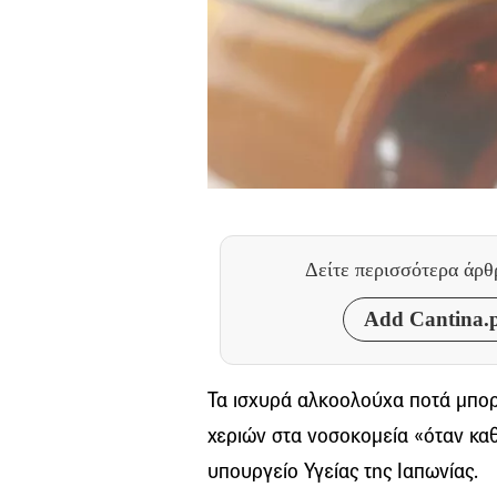
Δείτε περισσότερα άρ
Add Cantina.p
Τα ισχυρά αλκοολούχα ποτά μπορο
χεριών στα νοσοκομεία «όταν καθ
υπουργείο Υγείας της Ιαπωνίας.