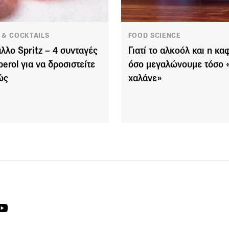
 & COCKTAILS
FOOD SCIENCE
άλλο Spritz – 4 συνταγές
Γιατί το αλκοόλ και η κα
perol για να δροσιστείτε
όσο μεγαλώνουμε τόσο 
ώς
χαλάνε»