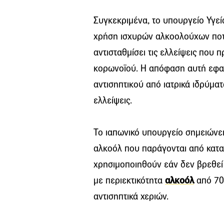
Συγκεκριμένα, το υπουργείο Υγεί
χρήση ισχυρών αλκοολούχων ποτώ
αντισταθμίσει τις ελλείψεις που 
κορωνοϊού. Η απόφαση αυτή εφαρ
αντισηπτικού από ιατρικά ιδρύμα
ελλείψεις.
Το ιαπωνικό υπουργείο σημειώνει
αλκοόλ που παράγονται από κατ
χρησιμοποιηθούν εάν δεν βρεθεί α
με περιεκτικότητα
αλκοόλ
από 70
αντισηπτικά χεριών.