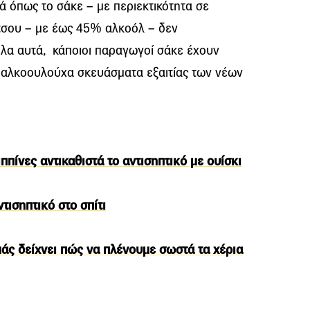
ά όπως το σάκε – με περιεκτικότητα σε
τσου – με έως 45% αλκοόλ – δεν
όλα αυτά, κάποιοι παραγωγοί σάκε έχουν
 αλκοουλούχα σκευάσματα εξαιτίας των νέων
ππίνες αντικαθιστά το αντισηπτικό με ουίσκι
τισηπτικό στο σπίτι
άς δείχνει πώς να πλένουμε σωστά τα χέρια