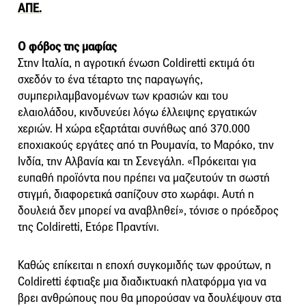
ΑΠΕ.
Ο φόβος της μαφίας
Στην Ιταλία, η αγροτική ένωση Coldiretti εκτιμά ότι
σχεδόν το ένα τέταρτο της παραγωγής,
συμπεριλαμβανομένων των κρασιών και του
ελαιολάδου, κινδυνεύει λόγω έλλειψης εργατικών
χεριών. Η χώρα εξαρτάται συνήθως από 370.000
εποχιακούς εργάτες από τη Ρουμανία, το Μαρόκο, την
Ινδία, την Αλβανία και τη Σενεγάλη. «Πρόκειται για
ευπαθή προϊόντα που πρέπει να μαζευτούν τη σωστή
στιγμή, διαφορετικά σαπίζουν στο χωράφι. Αυτή η
δουλειά δεν μπορεί να αναβληθεί», τόνισε ο πρόεδρος
της Coldiretti, Ετόρε Πραντίνι.
Καθώς επίκειται η εποχή συγκομιδής των φρούτων, η
Coldiretti έφτιαξε μια διαδικτυακή πλατφόρμα για να
βρει ανθρώπους που θα μπορούσαν να δουλέψουν στα