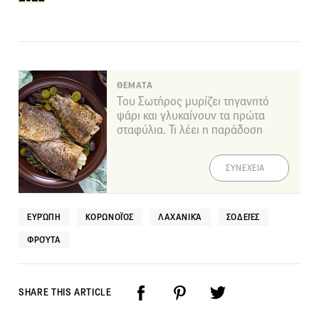
ΘΕΜΑΤΑ
Του Σωτήρος μυρίζει τηγανητό
ψάρι και γλυκαίνουν τα πρώτα
σταφύλια. Τι λέει η παράδοση
ΣΥΝΕΧΕΙΑ
ΕΥΡΏΠΗ
ΚΟΡΩΝΟΪΌΣ
ΛΑΧΑΝΙΚΆ
ΣΟΔΕΙΈΣ
ΦΡΟΎΤΑ
SHARE THIS ARTICLE