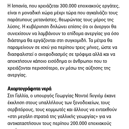
Η Ισπανία, που χρειάζεται 300.000 εποχιακούς εργάτες,
είναι η μοναδική χώρα μέχρι τώρα που αγκαλιάζει τους
παράτυπους μετανάστες, θεωρώντας τους μέρος της
λύσης. Η κυβέρνηση δηλώνει επίσης ότι οι άνεργοι θα
συνεχίσουν να λαμβάνουν το επίδομα ανεργίας για όσο
διάστημα θα εργάζονται στη συγκομιδή. Τα μέτρα θα
παραμείνουν σε ισχύ για περίπου τρεις μήνες, ώστε να
διασφαλιστεί ο ανεφοδιασμός σε τρόφιμα αλλά και να
αποκτήσουν κάποιο εισόδημα οι άνθρωποι που το
χρειάζονται περισσότερο, εν μέσω της αύξησης της
ανεργίας.
Αχαρτογράφητα νερά
Στη Γαλλία, ο υπουργός Γεωργίας Ντιντιέ Γκιγιόμ έκανε
έκκληση στους υπαλλήλους των ξενοδοχείων, τους
σερβιτόρους, τους κομμωτές και άλλους να ενταχθούν
«στη μεγάλη στρατιά της γαλλικής γεωργίας» για να
αντικαταστήσουν τους περίπου 200.000 εποχιακούς