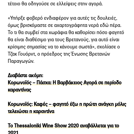
τέτοιο θα οδηγούσε σε ελλείψεις στην αγορά.
«Υπήρξε φοβερό ενδιαφέρον για αυτές τις δουλειές,
όμως βρισκόμαστε σε αχαρτογράφητα νερά εδώ πέρα.
Το τι θα συμβεί στα χωράφια θα καθορίσει πόσο φαγητό
θα είναι διαθέσιμο για τους Βρετανούς, για αυτό είναι
κρίσιμης σημασίας να το κάνουμε σωστά», σχολίασε ο
Τζακ Γουόρντ, ο πρόεδρος της Ένωσης Βρετανών
Παραγωγών.
Διαβάστε ακόμη:
Κορωνοϊός – Πάσχα: Η Βαρβάκειος Αγορά σε περίοδο
καραντίνας
Κορωνοϊός: Καφές – φαγητό έξω η πρώτη ανάγκη μόλις
τελειώσει η καραντίνα
Το Thessaloniki Wine Show 2020 αναβάλλεται για το
2021