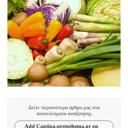
Δείτε περισσότερα άρθρα μας
στα
αποτελέσματα αναζήτησης
Add Cantina.protothema.gr on