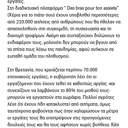
εργάτες.
Στη διαδικτυακή πλατφόρμα “ Des bras pour ton assiete”
(Χέρια για το πιάτο σου) έχουν υποβληθεί περισσότερες
από 210.000 αιτήσεις από ανθρώπους που θα ήθελαν να
απασχοληθούν στη συγκομιδή, τη συσκευασία και τη
διανομή τροφίμων. Ακόμη και συνταξιούχοι δηλώνουν το
ενδιαφέρον τους, μολονότι δεν μπορούν να βγουν από
τα σπίτια τους λόγω της πανδημίας, αφού ανήκουν σε
ευπαθή ομάδα του πληθυσμού.
Στη Βρετανία, που χρειάζεται περίπου 70.000
εποχιακούς εργάτες, η κυβέρνηση λέει ότι οι
εργαζόμενοι που έχουν τεθεί σε καθεστώς αργίας -και
συνεχίζουν να λαμβάνουν το 80% του μισθού τους-
μπορούν να εργαστούν στα χωράφια. Πολλοί αγρότες
λένε ότι έχουν ήδη κατακλυστεί από αιτήματα, όμως
ταυτόχρονα φοβούνται πως όταν χαλαρώσουν τα μέτρα
οι εργάτες τους θα επιστρέψουν στις προηγούμενες
δουλειές τους και θα τους αφήσουν χωρίς βοήθεια. Κάτι