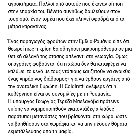
αγροκτήματα. Πολλοί από αυτούς που έκαναν αίτηση
στην επαρχία του Βένετο συνήθως δουλεύουν στον
τουρισμό, έναν τομέα που έχει πληγεί σφοδρά από τα
μέτρα καραντίνας.
Ένας παραγωγός φρούτων στην Εμίλια-Ρομάνια είπε ότι
θεωρεί πως η κρίση θα οδηγήσει μακροπρόθεσμα σε μια
θετική αλλαγή της στάσης απέναντι στη γεωργία. Όμως
οι αγρότες φοβούνται ότι η χώρα δεν θα καταφέρει να
καλύψει το κενό με τους ντόπιους και ζητούν να ανοιχθεί
ένας «πράσινος διάδρομος» για να έρθουν εργάτες από
την ανατολική Ευρώπη. Η Coldiretti ανέφερε ότι η
κυβέρνηση είναι σε συνομιλίες με τη Ρουμανία.
Η υπουργός Γεωργίας Τερέζα Μπελανόβα πρότεινε
επίσης να νομιμοποιηθούν εκατοντάδες χιλιάδες
παράτυποι μετανάστες που βρίσκονται στη χώρα, ώστε
να βοηθήσουν στα χωράφια και να μην πέσουν θύματα
εκμετάλλευσης από τη μαφία.