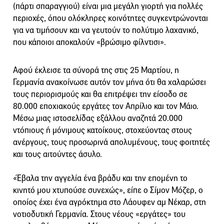
(πάρτι σπαραγγιού) είναι μια μεγάλη γιορτή για πολλές
περιοχές, όπου ολόκληρες κοινότητες συγκεντρώνονται
για να τιμήσουν και να γευτούν το πολύτιμο λαχανικό,
που κάποιοι αποκαλούν «βρώσιμο φίλντισι».
Αφού έκλεισε τα σύνορά της στις 25 Μαρτίου, η
Γερμανία ανακοίνωσε αυτόν τον μήνα ότι θα χαλαρώσει
τους περιορισμούς και θα επιτρέψει την είσοδο σε
80.000 εποχιακούς εργάτες τον Απρίλιο και τον Μάιο.
Μέσω μιας ιστοσελίδας εξάλλου αναζητά 20.000
ντόπιους ή μόνιμους κατοίκους, στοχεύοντας στους
ανέργους, τους προσωρινά απολυμένους, τους φοιτητές
και τους αιτούντες άσυλο.
«Έβαλα την αγγελία ένα βράδυ και την επομένη το
κινητό μου χτυπούσε συνεχώς», είπε ο Σίμον Μόζερ, ο
οποίος έχει ένα αγρόκτημα στο Λάουφεν αμ Νέκαρ, στη
νοτιοδυτική Γερμανία. Στους νέους «εργάτες» του