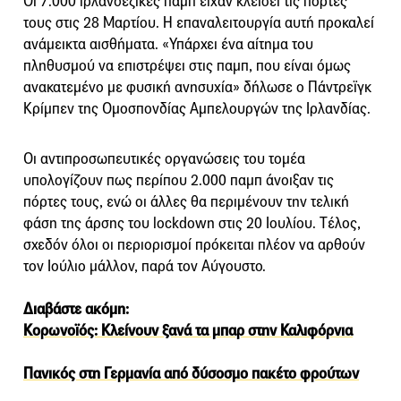
Οι 7.000 ιρλανδέζικες παμπ είχαν κλείσει τις πόρτες
τους στις 28 Μαρτίου. Η επαναλειτουργία αυτή προκαλεί
ανάμεικτα αισθήματα. «Υπάρχει ένα αίτημα του
πληθυσμού να επιστρέψει στις παμπ, που είναι όμως
ανακατεμένο με φυσική ανησυχία» δήλωσε ο Πάντρεϊγκ
Κρίμπεν της Ομοσπονδίας Αμπελουργών της Ιρλανδίας.
Οι αντιπροσωπευτικές οργανώσεις του τομέα
υπολογίζουν πως περίπου 2.000 παμπ άνοιξαν τις
πόρτες τους, ενώ οι άλλες θα περιμένουν την τελική
φάση της άρσης του lockdown στις 20 Ιουλίου. Tέλος,
σχεδόν όλοι οι περιορισμοί πρόκειται πλέον να αρθούν
τον Ιούλιο μάλλον, παρά τον Αύγουστο.
Διαβάστε ακόμη:
Κορωνοϊός: Κλείνουν ξανά τα μπαρ στην Καλιφόρνια
Πανικός στη Γερμανία από δύσοσμο πακέτο φρούτων