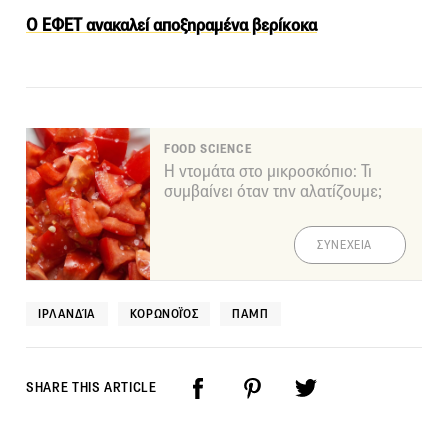
Ο ΕΦΕΤ ανακαλεί αποξηραμένα βερίκοκα
FOOD SCIENCE
Η ντομάτα στο μικροσκόπιο: Τι
συμβαίνει όταν την αλατίζουμε;
ΣΥΝΕΧΕΙΑ
ΙΡΛΑΝΔΊΑ
ΚΟΡΩΝΟΪΌΣ
ΠΑΜΠ
SHARE THIS ARTICLE