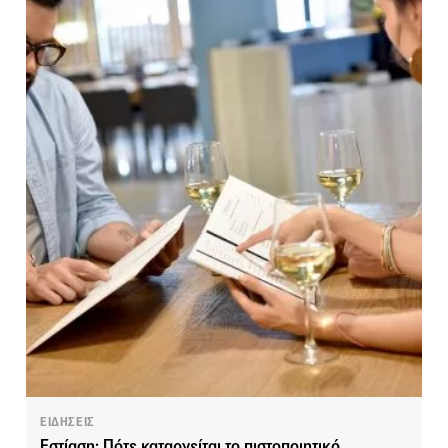
ΕΙΔΗΣΕΙΣ
Εστίαση: Πότε καταργείται το πιστοποιητικό