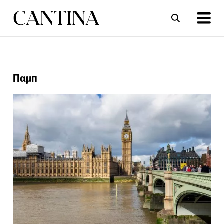
ΣΥΝΤΑΓΕΣ
ΑΡΘΡΑ
Παμπ