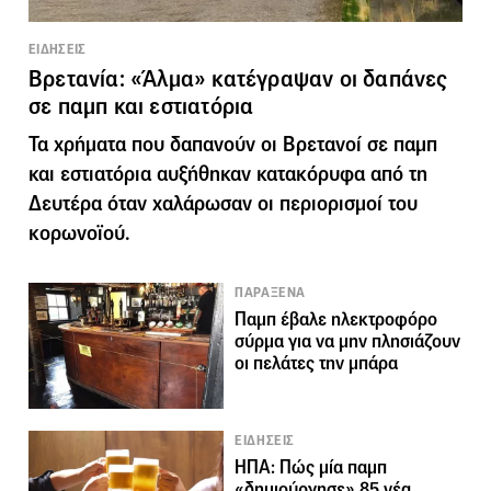
ΕΙΔΗΣΕΙΣ
Βρετανία: «Άλμα» κατέγραψαν οι δαπάνες
σε παμπ και εστιατόρια
Τα χρήματα που δαπανούν οι Βρετανοί σε παμπ
και εστιατόρια αυξήθηκαν κατακόρυφα από τη
Δευτέρα όταν χαλάρωσαν οι περιορισμοί του
κορωνοϊού.
ΠΑΡΑΞΕΝΑ
Παμπ έβαλε ηλεκτροφόρο
σύρμα για να μην πλησιάζουν
οι πελάτες την μπάρα
ΕΙΔΗΣΕΙΣ
ΗΠΑ: Πώς μία παμπ
«δημιούργησε» 85 νέα