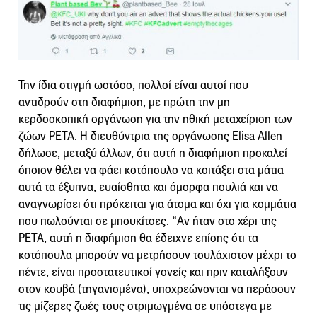
Την ίδια στιγμή ωστόσο, πολλοί είναι αυτοί που
αντιδρούν στη διαφήμιση, με πρώτη την μη
κερδοσκοπική οργάνωση για την ηθική μεταχείριση των
ζώων PETA. Η διευθύντρια της οργάνωσης Elisa Allen
δήλωσε, μεταξύ άλλων, ότι αυτή η διαφήμιση προκαλεί
όποιον θέλει να φάει κοτόπουλο να κοιτάξει στα μάτια
αυτά τα έξυπνα, ευαίσθητα και όμορφα πουλιά και να
αναγνωρίσει ότι πρόκειται για άτομα και όχι για κομμάτια
που πωλούνται σε μπουκίτσες. “Αν ήταν στο χέρι της
PETA, αυτή η διαφήμιση θα έδειχνε επίσης ότι τα
κοτόπουλα μπορούν να μετρήσουν τουλάχιστον μέχρι το
πέντε, είναι προστατευτικοί γονείς και πριν καταλήξουν
στον κουβά (τηγανισμένα), υποχρεώνονται να περάσουν
τις μίζερες ζωές τους στριμωγμένα σε υπόστεγα με