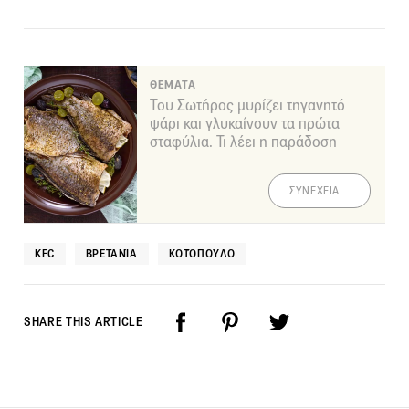
ΘΕΜΑΤΑ
Του Σωτήρος μυρίζει τηγανητό
ψάρι και γλυκαίνουν τα πρώτα
σταφύλια. Τι λέει η παράδοση
ΣΥΝΕΧΕΙΑ
KFC
ΒΡΕΤΑΝΊΑ
ΚΟΤΌΠΟΥΛΟ
SHARE THIS ARTICLE