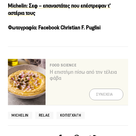
Michelin: Σεφ – επαναστάτες που επέστρεψαν τ’
αστέρια τους
Φωτογραφία: Facebook Christian F. Puglisi
FOOD SCIENCE
Η επιστήμη πίσω από την τέλεια
φάβα
ΣΥΝΕΧΕΙΑ
MICHELIN
RELAE
ΚΟΠΕΓΧΆΓΗ