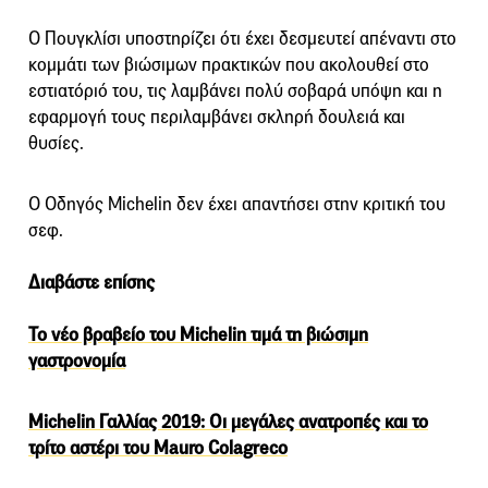
Ο Πουγκλίσι υποστηρίζει ότι έχει δεσμευτεί απέναντι στο
κομμάτι των βιώσιμων πρακτικών που ακολουθεί στο
εστιατόριό του, τις λαμβάνει πολύ σοβαρά υπόψη και η
εφαρμογή τους περιλαμβάνει σκληρή δουλειά και
θυσίες.
Ο Οδηγός Michelin δεν έχει απαντήσει στην κριτική του
σεφ.
Διαβάστε επίσης
Το νέο βραβείο του Michelin τιμά τη βιώσιμη
γαστρονομία
Michelin Γαλλίας 2019: Οι μεγάλες ανατροπές και το
τρίτο αστέρι του Mauro Colagreco