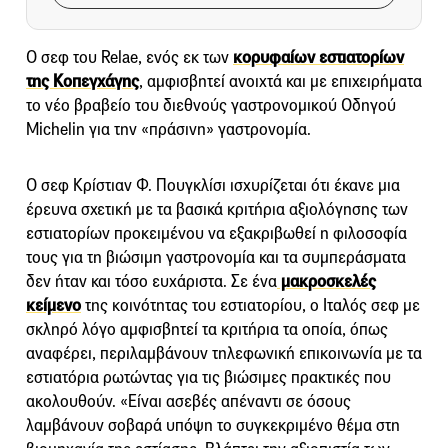
Ο σεφ του Relae, ενός εκ των
κορυφαίων εστιατορίων
της Κοπεγχάγης
, αμφισβητεί ανοιχτά και με επιχειρήματα
το νέο βραβείο του διεθνούς γαστρονομικού Οδηγού
Michelin για την «πράσινη» γαστρονομία.
Ο σεφ Κρίστιαν Φ. Πουγκλίσι ισχυρίζεται ότι έκανε μια
έρευνα σχετική με τα βασικά κριτήρια αξιολόγησης των
εστιατορίων προκειμένου να εξακριβωθεί η φιλοσοφία
τους για τη βιώσιμη γαστρονομία και τα συμπεράσματα
δεν ήταν και τόσο ευχάριστα. Σε ένα
μακροσκελές
κείμενο
της κοινότητας του εστιατορίου, ο Ιταλός σεφ με
σκληρό λόγο αμφισβητεί τα κριτήρια τα οποία, όπως
αναφέρει, περιλαμβάνουν τηλεφωνική επικοινωνία με τα
εστιατόρια ρωτώντας για τις βιώσιμες πρακτικές που
ακολουθούν. «Είναι ασεβές απέναντι σε όσους
λαμβάνουν σοβαρά υπόψη το συγκεκριμένο θέμα στη