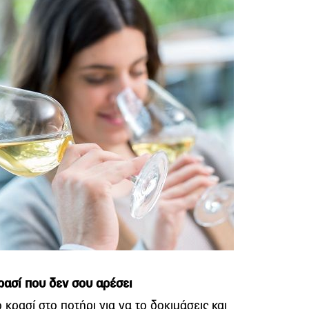
κρασί που δεν σου αρέσει
 κρασί στο ποτήρι για να το δοκιμάσεις και