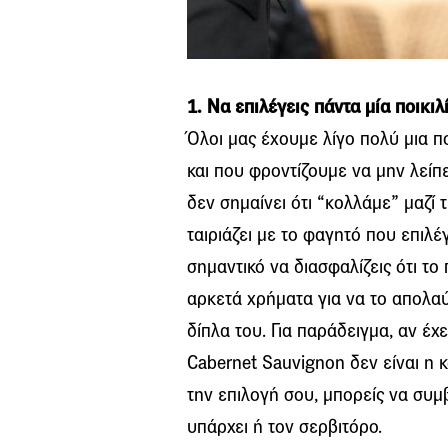
1. Να επιλέγεις πάντα μία ποικιλ
Όλοι μας έχουμε λίγο πολύ μια π
και που φροντίζουμε να μην λείπε
δεν σημαίνει ότι “κολλάμε” μαζί
ταιριάζει με το φαγητό που επιλέ
σημαντικό να διασφαλίζεις ότι το 
αρκετά χρήματα για να το απολαύ
δίπλα του. Για παράδειγμα, αν έχ
Cabernet Sauvignon δεν είναι η κ
την επιλογή σου, μπορείς να συμ
υπάρχει ή τον σερβιτόρο.