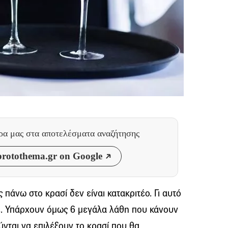
θρα μας
στα αποτελέσματα αναζήτησης
rotothema.gr on Google
ς πάνω στο κρασί δεν είναι κατακριτέο. Γι αυτό
ε. Υπάρχουν όμως 6 μεγάλα λάθη που κάνουν
ύνται να επιλέξουν το κρασί που θα