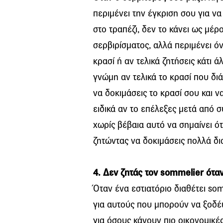
περιμένει την έγκριση σου για να
στο τραπέζι, δεν το κάνει ως μέρ
σερβιρίσματος, αλλά περιμένει ό
κρασί ή αν τελικά ζητήσεις κάτι ά
γνώμη αν τελικά το κρασί που δι
να δοκιμάσεις το κρασί σου και να
ειδικά αν το επέλεξες μετά από 
χωρίς βέβαια αυτό να σημαίνει ό
ζητώντας να δοκιμάσεις πολλά δι
4. Δεν ζητάς τον sommelier ότα
Όταν ένα εστιατόριο διαθέτει somm
για αυτούς που μπορούν να ξοδέ
για όσους κάνουν πιο οικονομικές