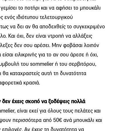
 γεμίσει το ποτήρι και να αφήσει το μπουκάλι
ος ενός ιδιότυπου τελετουργικού
ντως να δει αν θα αποδεχθείς το συγκεκριμένο
λλο. Και όχι, δεν είναι ντροπή να αλλάξεις
άλεξες δεν σου αρέσει. Μην φοβάσαι λοιπόν
 είσαι ειλικρινής για το αν σου άρεσε ή όχι,
συμβουλή του sommelier ή του σερβιτόρου,
τι θα καταχραστείς αυτή τη δυνατότητα
αφορετικά κρασιά.
ν δεν έχεις σκοπό να ξοδέψεις πολλά
elier, είναι εκεί για όλους τους πελάτες και
ψουν περισσότερα από 50€ ανά μπουκάλι και
 επιλογές. Αν έχεις τη δυνατότητα να