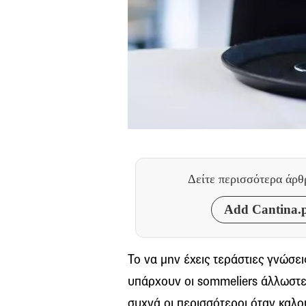
Δείτε περισσότερα άρ
Add Cantina.p
Το να μην έχεις τεράστιες γνώσει
υπάρχουν οι sommeliers άλλωστ
συχνά οι περισσότεροι όταν καλο