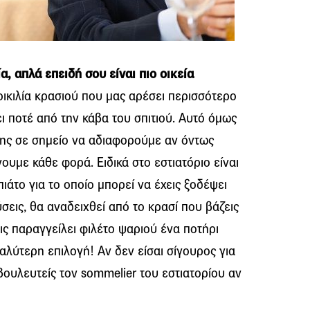
ία, απλά επειδή σου είναι πιο οικεία
οικιλία κρασιού που μας αρέσει περισσότερο
ι ποτέ από την κάβα του σπιτιού. Αυτό όμως
 της σε σημείο να αδιαφορούμε αν όντως
γουμε κάθε φορά. Ειδικά στο εστιατόριο είναι
πιάτο για το οποίο μπορεί να έχεις ξοδέψει
σεις, θα αναδειχθεί από το κρασί που βάζεις
εις παραγγείλει φιλέτο ψαριού ένα ποτήρι
αλύτερη επιλογή! Αν δεν είσαι σίγουρος για
βουλευτείς τον sommelier του εστιατορίου αν