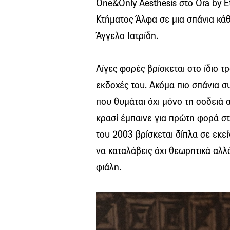
One&Only Aesthesis στο Ora by E
Κτήματος Άλφα σε μια σπάνια κάθ
Άγγελο Ιατρίδη.
Λίγες φορές βρίσκεται στο ίδιο τ
εκδοχές του. Ακόμα πιο σπάνια συ
που θυμάται όχι μόνο τη σοδειά 
κρασί έμπαινε για πρώτη φορά στ
του 2003 βρίσκεται δίπλα σε εκε
να καταλάβεις όχι θεωρητικά αλλά
φιάλη.