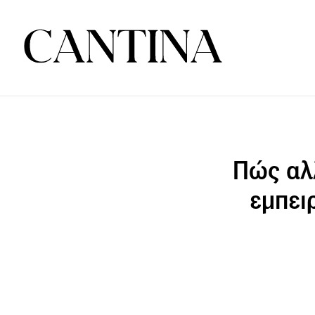
Πώς αλλ
εμπει