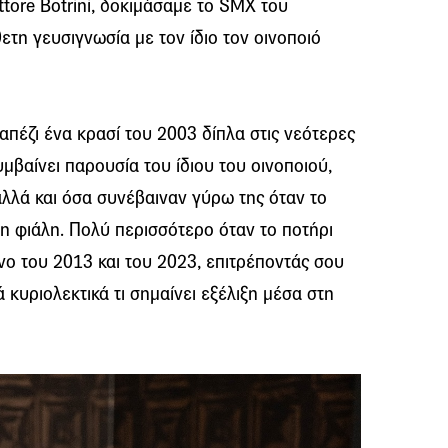
ttore Botrini, δοκιμάσαμε το SMX του
ετη γευσιγνωσία με τον ίδιο τον οινοποιό
ραπέζι ένα κρασί του 2003 δίπλα στις νεότερες
μβαίνει παρουσία του ίδιου του οινοποιού,
αλλά και όσα συνέβαιναν γύρω της όταν το
η φιάλη. Πολύ περισσότερο όταν το ποτήρι
ίνο του 2013 και του 2023, επιτρέποντάς σου
 κυριολεκτικά τι σημαίνει εξέλιξη μέσα στη